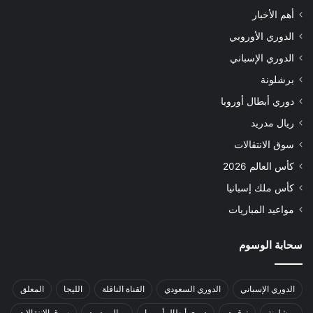
أهم الأخبار
الدوري الأوروبي
الدوري الإسباني
برشلونة
دوري أبطال أوروبا
ريال مدريد
سوق الانتقالات
كأس العالم 2026
كأس ملك إسبانيا
مواعيد المباريات
سحابة الوسوم
الدوري الإسباني
الدوري السعودي
القناة الناقلة
الليجا
المعلق
برشلونة
توقيت
دوري أبطال أوروبا
ريال مدريد
سوق الانتقالات