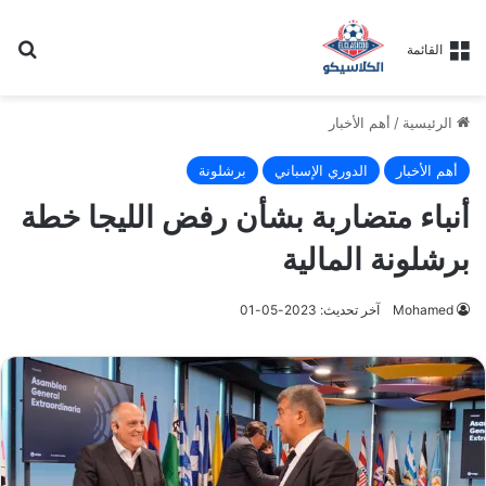
بح
القائمة
الرئيسية
/
أهم الأخبار
أهم الأخبار
الدوري الإسباني
برشلونة
أنباء متضاربة بشأن رفض الليجا خطة
برشلونة المالية
Mohamed
آخر تحديث: 2023-05-01