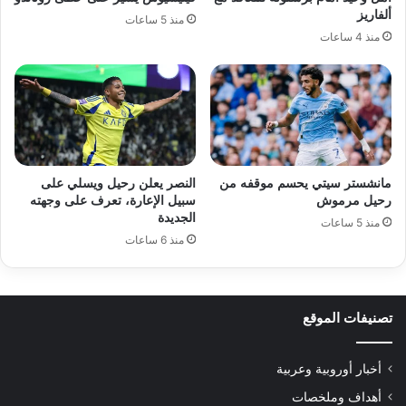
ألفاريز
منذ 5 ساعات
منذ 4 ساعات
مانشستر سيتي يحسم موقفه من
النصر يعلن رحيل ويسلي على
رحيل مرموش
سبيل الإعارة، تعرف على وجهته
الجديدة
منذ 5 ساعات
منذ 6 ساعات
تصنيفات الموقع
أخبار أوروبية وعربية
أهداف وملخصات