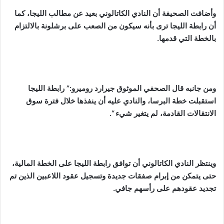
وأضافت الصحيفة أن النادي الكاتالوني بعيد عن مطالب الليجا، كما
أن رابطة الليجا ترى بأنه سيكون من الصعب على برشلونة بالالتزام
بالخطة التي قدمها.
ومن جانبه قال الصحفي الموثوق جيرارد روميرو:” رابطة الليجا
استقبلت خطة البرسا، والنادي عليه أن ينفذها خلال فترة سوق
الانتقالات القادمة، لم يتغير شيء “.
وينتظر النادي الكاتالوني أن توافق رابطة الليجا على الخطة المالية،
حتى يتمكن من إبرام صفقات جديدة وتسجيل عقود اللاعبين الذين تم
تجديد عقودهم على رأسهم جافي.