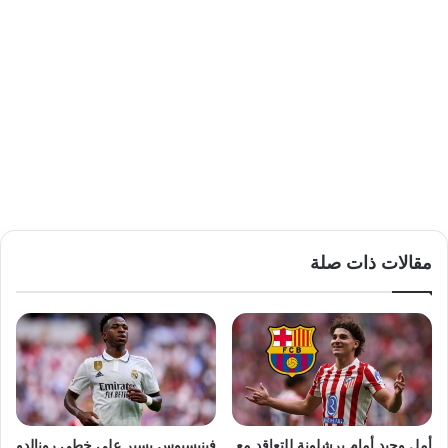
مقالات ذات صلة
أمل وحيد أمام برشلونة للتعاقد مع
فينيسيوس يسير على خطى رونالدو