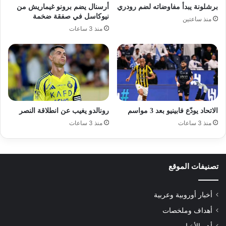
برشلونة يبدأ مفاوضاته لضم رودري
أرسنال يضم برونو غيماريش من
نيوكاسل في صفقة ضخمة
منذ ساعتين
منذ 3 ساعات
الاتحاد يودّع فابينيو بعد 3 مواسم
رونالدو يغيب عن انطلاقة النصر
منذ 3 ساعات
منذ 3 ساعات
تصنيفات الموقع
أخبار أوروبية وعربية
أهداف وملخصات
أهم الأخبار