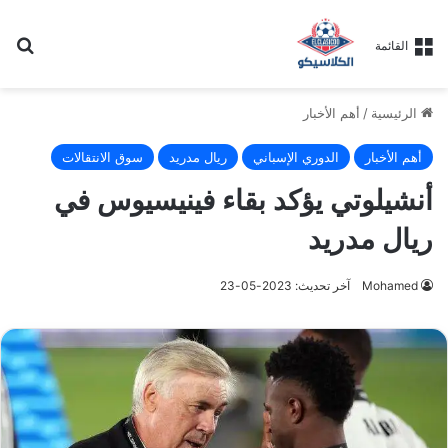
بح
القائمة
الرئيسية
/
أهم الأخبار
أهم الأخبار
الدوري الإسباني
ريال مدريد
سوق الانتقالات
أنشيلوتي يؤكد بقاء فينيسيوس في
ريال مدريد
Mohamed
آخر تحديث: 2023-05-23