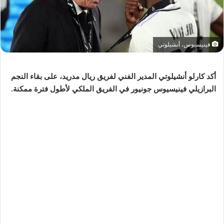
فينيسيوس، أنشيلوتي
أكد كارلو أنشيلوتي المدير الفني لفريق ريال مدريد، على بقاء النجم
البرازيلي فينيسيوس جونيور في الفريق الملكي لأطول فترة ممكنة.