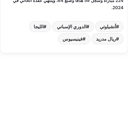
224 مباراة وسجل 59 هدفاً وصنع 64، وينتهي عقده الحالي في
2024.
أنشيلوتي
الدوري الإسباني
الليجا
ريال مدريد
فينيسيوس