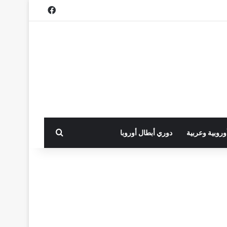
فيسبوك
بحث عن
أوروبية وعربية
دوري أبطال أوروبا