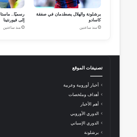
برشلونة والهلال يصطدمان في صفقة
رسميًا.. ماستان
كاسادو
إلى فيورنتينا
منذ ساعتين
منذ ساعتين
تصنيفات الموقع
أخبار أوروبية وعربية
أهداف وملخصات
أهم الأخبار
الدوري الأوروبي
الدوري الإسباني
برشلونة