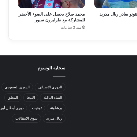
تونو يغادر ريال مدريد
محمد صلاح يحصل على الضوء الأخضر
للمشاركة مع طرابزون سبور
منذ 3 ساعات
سحابة الوسوم
الدوري الإسباني
الدوري السعودي
القناة الناقلة
الليجا
المعلق
برشلونة
توقيت
دوري أبطال أورو
ريال مدريد
سوق الانتقالات