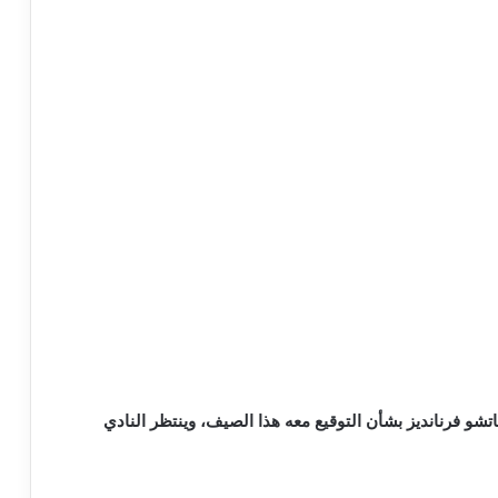
شو فرنانديز بشأن التوقيع معه هذا الصيف، وينتظر النادي