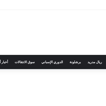
ريال مدريد
برشلونة
الدوري الإسباني
سوق الانتقالات
أخبار 