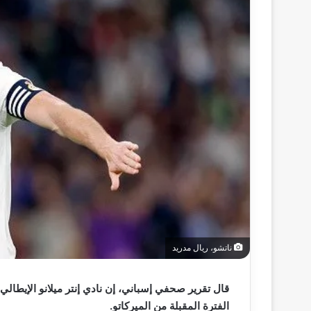
ناتشو، ريال مدريد
قال تقرير صحفي إسباني، إن نادي إنتر ميلانو الإيطالي
الفترة المقبلة من الميركاتو.