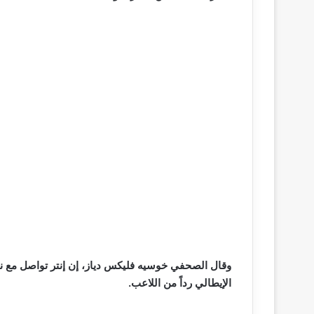
وقال الصحفي خوسيه فليكس دياز، إن إنتر تواصل مع نات
الإيطالي رداً من اللاعب.