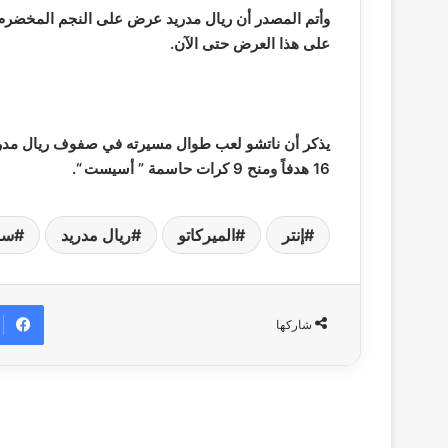
على هذا العرض حتى الآن.
16 هدفاً ومنح 9 كرات حاسمة ” أسيست “.
إنتر
الميركاتو
ريال مدريد
سوق
شاركها