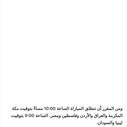
ومن المقرر أن تنطلق المباراة الساعة 10:00 مساءً بتوقيت مكة
المكرمة والعراق والأردن وفلسطين ومصر، الساعة 9:00 بتوقيت
ليبيا والسودان.