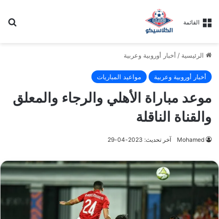
بح
القائمة
الرئيسية
/
أخبار أوروبية وعربية
أخبار أوروبية وعربية
مواعيد المباريات
موعد مباراة الأهلي والرجاء والمعلق
والقناة الناقلة
Mohamed
آخر تحديث: 2023-04-29