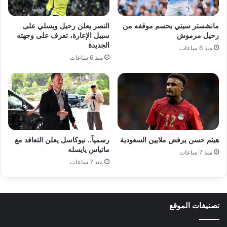
مانشستر سيتي يحسم موقفه من
النصر يعلن رحيل ويسلي على
رحيل مرموش
سبيل الإعارة، تعرف على وجهته
الجديدة
منذ 6 ساعات
منذ 6 ساعات
هيثم حسن يرفض ملايين السعودية
رسمياً.. نيوكاسل يعلن التعاقد مع
ماتياس يايسله
منذ 7 ساعات
منذ 7 ساعات
تصنيفات الموقع