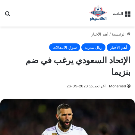
بح
القائمة
الرئيسية
/
أهم الأخبار
أهم الأخبار
ريال مدريد
سوق الانتقالات
الإتحاد السعودي يرغب في ضم
بنزيما
Mohamed
آخر تحديث: 2023-05-26