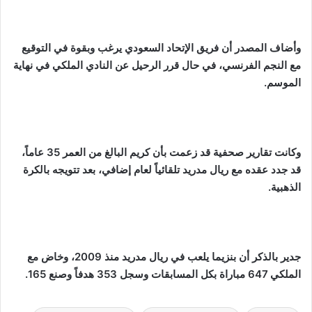
وأضاف المصدر أن فريق الإتحاد السعودي يرغب وبقوة في التوقيع
مع النجم الفرنسي، في حال قرر الرحيل عن النادي الملكي في نهاية
الموسم.
وكانت تقارير صحفية قد زعمت بأن كريم البالغ من العمر 35 عاماً،
قد جدد عقده مع ريال مدريد تلقائياً لعام إضافي، بعد تتويجه بالكرة
الذهبية.
جدير بالذكر أن بنزيما يلعب في ريال مدريد منذ 2009، وخاض مع
الملكي 647 مباراة بكل المسابقات وسجل 353 هدفاً وصنع 165.