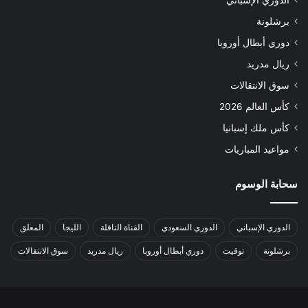
برشلونة
دوري أبطال أوروبا
ريال مدريد
سوق الانتقالات
كأس العالم 2026
كأس ملك إسبانيا
مواعيد المباريات
سحابة الوسوم
الدوري الإسباني
الدوري السعودي
القناة الناقلة
الليجا
المعلق
برشلونة
توقيت
دوري أبطال أوروبا
ريال مدريد
سوق الانتقالات