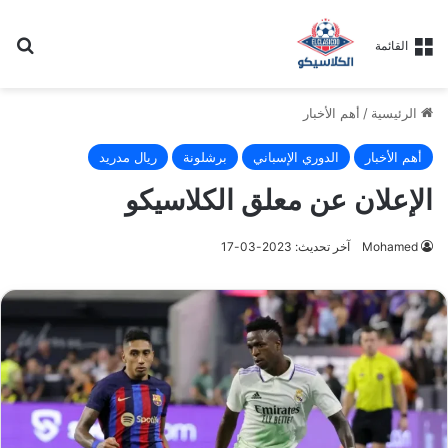
بح
القائمة
الرئيسية
/
أهم الأخبار
أهم الأخبار
الدوري الإسباني
برشلونة
ريال مدريد
الإعلان عن معلق الكلاسيكو
Mohamed
آخر تحديث: 2023-03-17