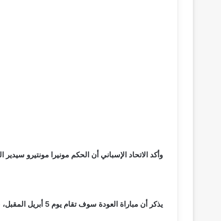
وأكد الاتحاد الإسباني أن الحكم مونيرا مونتيرو سيدير
يذكر أن مباراة العودة سوف تقام يوم 5 أبريل المقبل، على ملعب سبوتيفاي كامب نو معقل الفريق الكاتالوني.