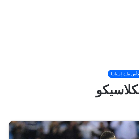
أس ملك إسبانيا
لكلاسيكو