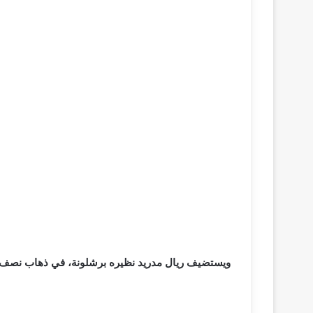
ويستضيف ريال مدريد نظيره برشلونة، في ذهاب نصف ن