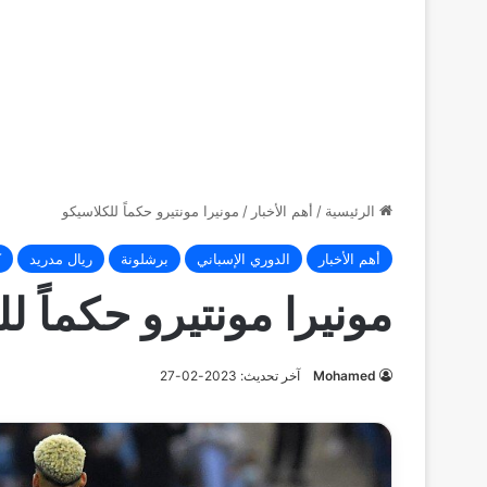
الرئيسية
/
أهم الأخبار
/
مونيرا مونتيرو حكماً للكلاسيكو
أهم الأخبار
الدوري الإسباني
برشلونة
ريال مدريد
ك
مونيرا مونتيرو حكماً ل
Mohamed
آخر تحديث: 2023-02-27