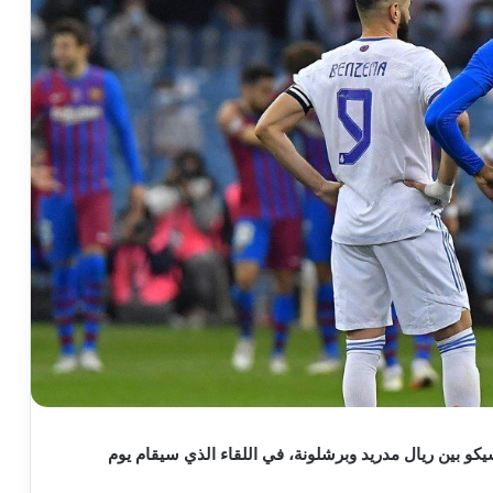
سيكو بين ريال مدريد وبرشلونة، في اللقاء الذي سيقام يوم