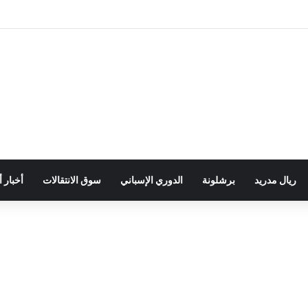
ريال مدريد
برشلونة
الدوري الإسباني
سوق الانتقالات
أخبار 