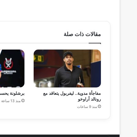
مقالات ذات صلة
مفاجأة مدوية.. ليفربول يتعاقد مع
برشلونة يحسم
رونالد أراوخو
منذ 13 ساعة
منذ 9 ساعات