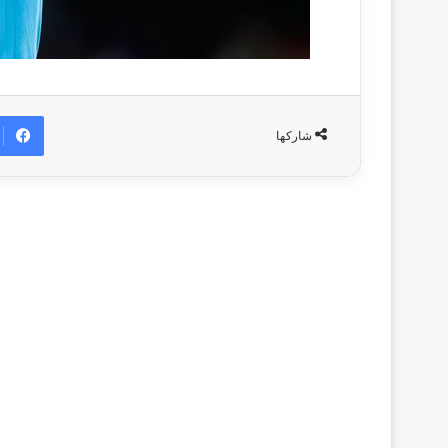
شاركها