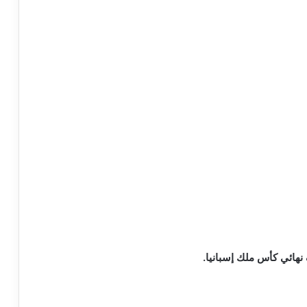
هائي كأس ملك إسبانيا.