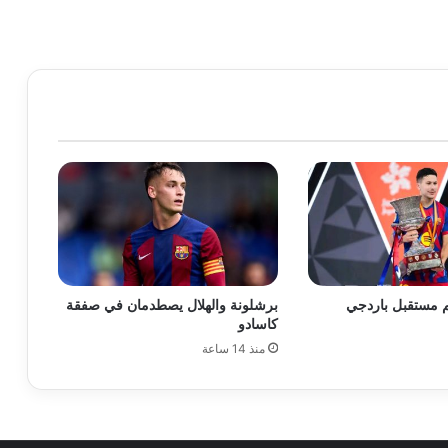
 مستقبل باردجي
برشلونة والهلال يصطدمان في صفقة
كاسادو
منذ 14 ساعة