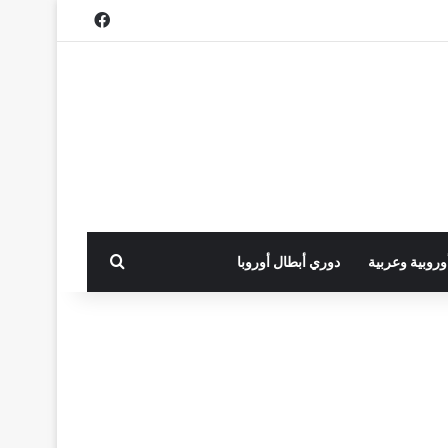
فيسبوك
بحث عن
أوروبية وعربية
دوري أبطال أوروبا