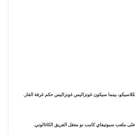
 الكلاسيكو، بينما سيكون غونزاليس غونزاليس حكم غرفة الفار.