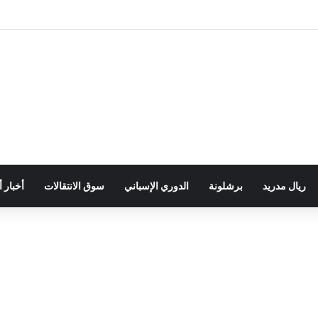
ريال مدريد
برشلونة
الدوري الإسباني
سوق الانتقالات
أخبار 