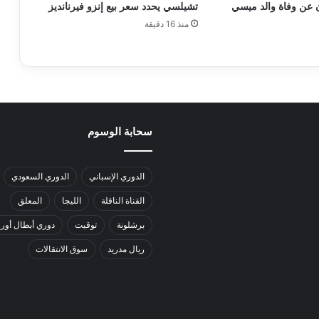
ان عن وفاة والد ميسي
تشيلسي يحدد سعر بيع إنزو فيرنانديز
منذ 16 دقيقة
سحابة الوسوم
الدوري الإسباني
الدوري السعودي
القناة الناقلة
الليجا
المعلق
برشلونة
توقيت
دوري أبطال أورو
ريال مدريد
سوق الانتقالات