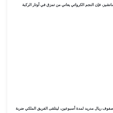
شيز، فإن النجم الكرواتي يعاني من تمزق في أوتار الركبة
فوف ريال مدريد لمدة أسبوعين، ليتلقى الفريق الملكي ضربة