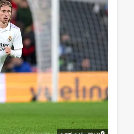
مودريتش، الدوري السعودي