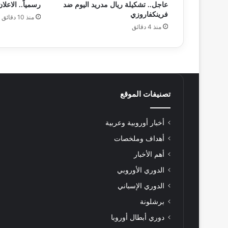
عاجل.. تشكيلة ريال مدريد اليوم ضد
رسمياً.. الاعل
فرينكفاروزي
منذ 10 دقائق
منذ 4 دقائق
تصنيفات الموقع
أخبار أوروبية وعربية
أهداف وملخصات
أهم الأخبار
الدوري الأوروبي
الدوري الإسباني
برشلونة
دوري أبطال أوروبا