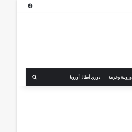
فيسبوك
بحث عن
أوروبية وعربية
دوري أبطال أوروبا