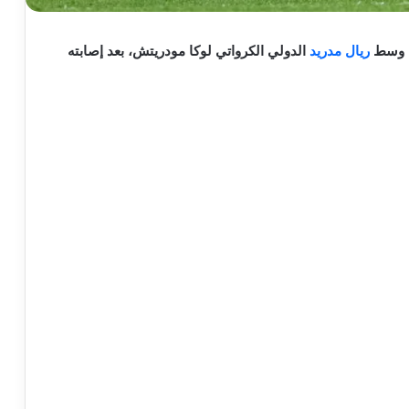
ط وسط
ريال مدريد
الدولي الكرواتي لوكا مودريتش، بعد إصابته