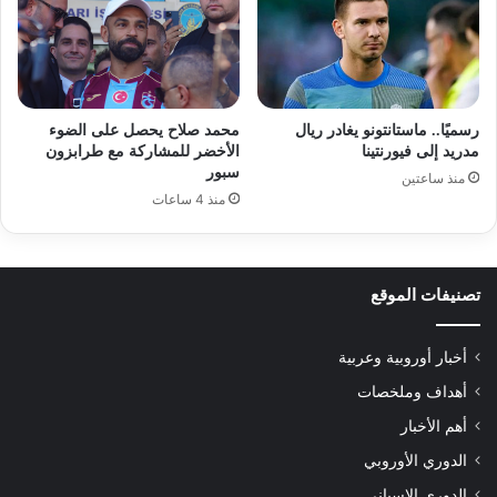
رسميًا.. ماستانتونو يغادر ريال
محمد صلاح يحصل على الضوء
مدريد إلى فيورنتينا
الأخضر للمشاركة مع طرابزون
سبور
منذ ساعتين
منذ 4 ساعات
تصنيفات الموقع
أخبار أوروبية وعربية
أهداف وملخصات
أهم الأخبار
الدوري الأوروبي
الدوري الإسباني