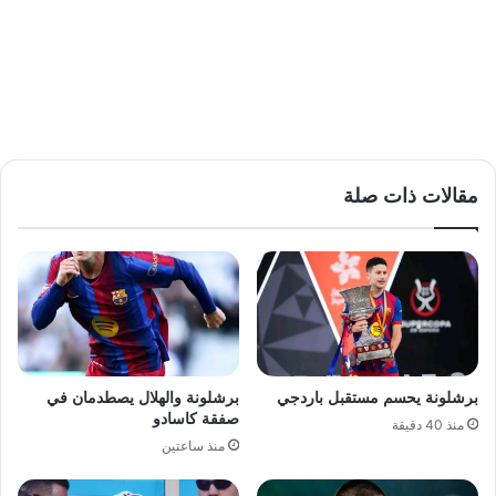
مقالات ذات صلة
برشلونة يحسم مستقبل باردجي
برشلونة والهلال يصطدمان في
صفقة كاسادو
منذ 40 دقيقة
منذ ساعتين