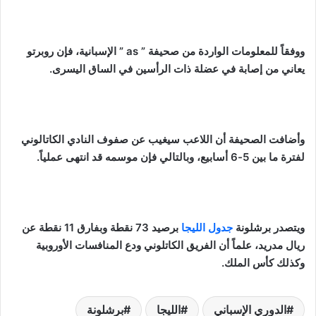
ووفقاً للمعلومات الواردة من صحيفة ” as ” الإسبانية، فإن روبرتو
يعاني من إصابة في عضلة ذات الرأسين في الساق اليسرى.
وأضافت الصحيفة أن اللاعب سيغيب عن صفوف النادي الكاتالوني
لفترة ما بين 5-6 أسابيع، وبالتالي فإن موسمه قد انتهى عملياً.
ويتصدر برشلونة
جدول الليجا
برصيد 73 نقطة وبفارق 11 نقطة عن
ريال مدريد، علماً أن الفريق الكاتلوني ودع المنافسات الأوروبية
وكذلك كأس الملك.
الدوري الإسباني
الليجا
برشلونة