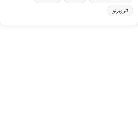
روبرتو