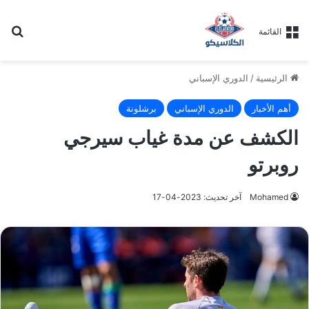
بح
القائمة
الرئيسية
/
الدوري الإسباني
أهم الأخبار
الدوري الإسباني
برشلونة
الكشف عن مدة غياب سيرجي
روبرتو
Mohamed
آخر تحديث: 2023-04-17