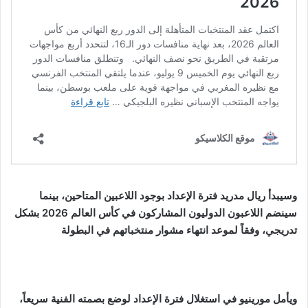
وسيبدأ ريال مدريد فترة الإعداد بوجود اللاعبين المتاحين، بينما
سينضم اللاعبون الدوليون المشاركون في كأس العالم 2026 بشكل
تدريجي، وفقاً لموعد انتهاء مشوار منتخباتهم في البطولة
ويأمل مورينيو في استغلال فترة الإعداد لوضع بصمته الفنية سريعاً،