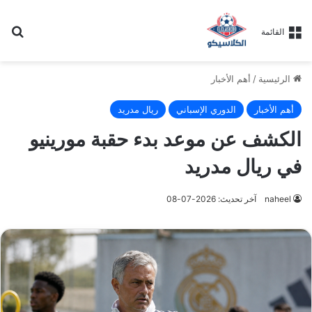
بح
القائمة
الرئيسية
/
أهم الأخبار
أهم الأخبار
الدوري الإسباني
ريال مدريد
الكشف عن موعد بدء حقبة مورينيو
في ريال مدريد
naheel
آخر تحديث: 2026-07-08