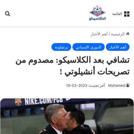
بح
القائمة
الرئيسية
/
أهم الأخبار
أهم الأخبار
الدوري الإسباني
برشلونة
تشافي بعد الكلاسيكو: مصدوم من
تصريحات أنشيلوتي !
Mohamed
آخر تحديث: 2023-03-19