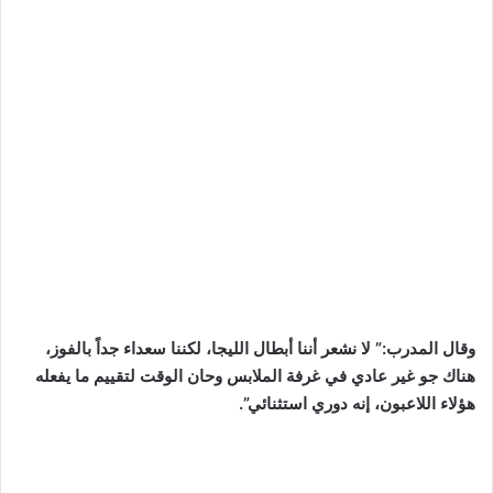
وقال المدرب:” لا نشعر أننا أبطال الليجا، لكننا سعداء جداً بالفوز،
هناك جو غير عادي في غرفة الملابس وحان الوقت لتقييم ما يفعله
هؤلاء اللاعبون، إنه دوري استثنائي”.