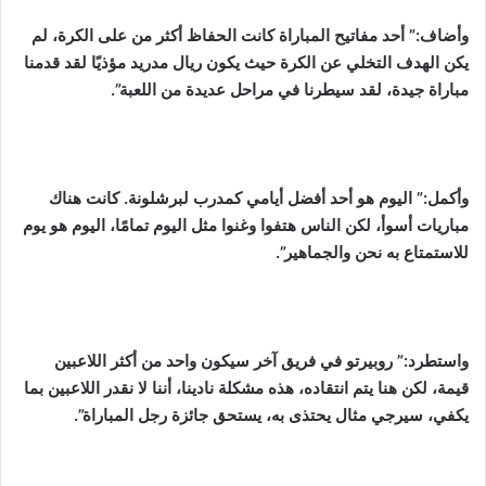
وأضاف:” أحد مفاتيح المباراة كانت الحفاظ أكثر من على الكرة، لم
يكن الهدف التخلي عن الكرة حيث يكون ريال مدريد مؤذيًا لقد قدمنا
مباراة جيدة، لقد سيطرنا في مراحل عديدة من اللعبة”.
وأكمل:” اليوم هو أحد أفضل أيامي كمدرب لبرشلونة. كانت هناك
مباريات أسوأ، لكن الناس هتفوا وغنوا مثل اليوم تمامًا، اليوم هو يوم
للاستمتاع به نحن والجماهير”.
واستطرد:” روبيرتو في فريق آخر سيكون واحد من أكثر اللاعبين
قيمة، لكن هنا يتم انتقاده، هذه مشكلة نادينا، أننا لا نقدر اللاعبين بما
يكفي، سيرجي مثال يحتذى به، يستحق جائزة رجل المباراة”.