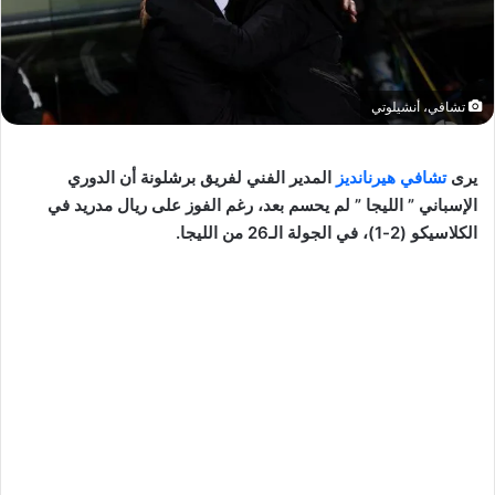
تشافي، أنشيلوتي
يرى
تشافي هيرنانديز
المدير الفني لفريق برشلونة أن الدوري
الإسباني ” الليجا ” لم يحسم بعد، رغم الفوز على ريال مدريد في
الكلاسيكو (2-1)، في الجولة الـ26 من الليجا.