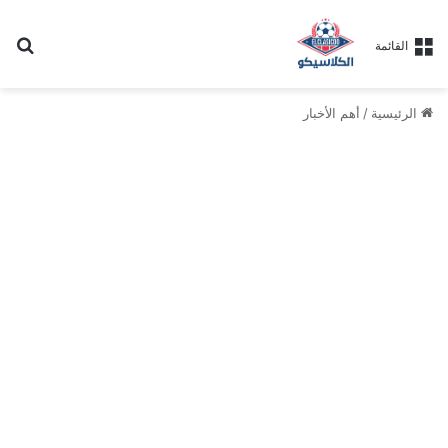
بح
القائمة
الرئيسية
/
أهم الأخبار