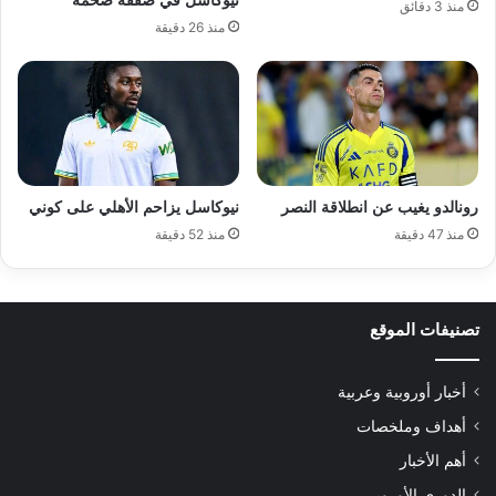
نيوكاسل في صفقة ضخمة
منذ 3 دقائق
منذ 26 دقيقة
رونالدو يغيب عن انطلاقة النصر
نيوكاسل يزاحم الأهلي على كوني
منذ 47 دقيقة
منذ 52 دقيقة
تصنيفات الموقع
أخبار أوروبية وعربية
أهداف وملخصات
أهم الأخبار
الدوري الأوروبي