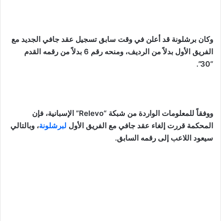
وكان برشلونة قد أعلن في وقت سابق تسجيل عقد جافي الجديد مع
الفريق الأول بدلاً من الرديف، ومنحه رقم 6 بدلاً من رقمه القدم
“30”.
ووفقاً للمعلومات الواردة من شبكة “Relevo” الإسبانية، فإن
المحكمة قررت إلغاء عقد جافي مع الفريق الأول
لبرشلونة
، وبالتالي
سيعود اللاعب إلى رقمه السابق.