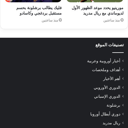
مورينيو يحدد موعد الظهور الأول
فليك يطالب برشلونة بحسم
لديوماندي مع ريال مدريد
مستقبل بردغجي وكاسادو
منذ ساعتين
منذ ساعتين
تصنيفات الموقع
أخبار أوروبية وعربية
أهداف وملخصات
أهم الأخبار
الدوري الأوروبي
الدوري الإسباني
برشلونة
دوري أبطال أوروبا
ريال مدريد