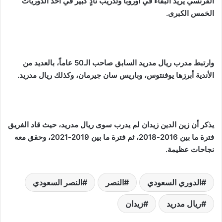
الفرنسي
يريد
البقاء في أوروبا وتدريب نادٍ كبير في أحد الدوريات
الخمس الكبرى.
وارتبط مدرب ريال مدريد السابق صاحب الـ50 عاماً، بالعديد من
الأندية أبرزها يوفنتوس، وباريس سان جيرمان، وكذلك ريال مدريد.
يذكر أن زين الدين زيدان لم يدرب سوى ريال مدريد، حيث قاد الفريق
فترة ما بين 2016-2018، ثم فترة ما بين 2019-2021، وحقق معه
نجاحات عظيمة.
الدوري السعودي
النصر
النصر السعودي
ريال مدريد
زيدان