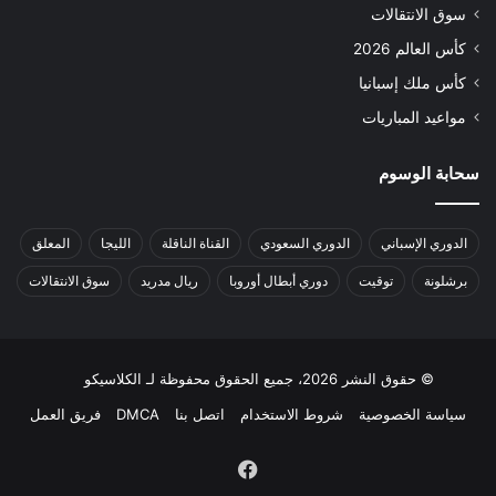
سوق الانتقالات
كأس العالم 2026
كأس ملك إسبانيا
مواعيد المباريات
سحابة الوسوم
الدوري الإسباني
الدوري السعودي
القناة الناقلة
الليجا
المعلق
برشلونة
توقيت
دوري أبطال أوروبا
ريال مدريد
سوق الانتقالات
© حقوق النشر 2026، جميع الحقوق محفوظة لـ الكلاسيكو
سياسة الخصوصية
شروط الاستخدام
اتصل بنا
DMCA
فريق العمل
فيسبوك