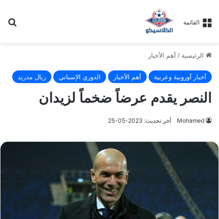
بح
القائمة
الرئيسية
/
أهم الأخبار
أخبار أوروبية وعربية
أهم الأخبار
الدوري الإسباني
ريال مدريد
النصر يقدم عرضاً ضخماً لزيدان
Mohamed
آخر تحديث: 2023-05-25