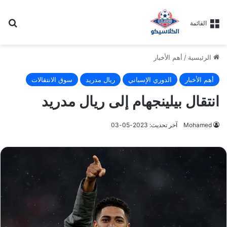
بح
القائمة
الرئيسية
/
أهم الأخبار
أهم الأخبار
الدوري الإسباني
ريال مدريد
سوق الانتقالات
انتقال بيلينجهام إلى ريال مدريد
Mohamed
آخر تحديث: 2023-05-03