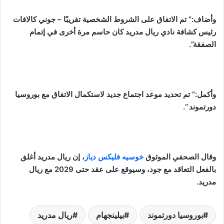
وأضاف:” تم الاتفاق على الشروط الشخصية تقريبًا – جوني كالافات
رئيس كشافة نادي ريال مدريد كان حاسم مرة أخرى في إتمام
الصفقة”.
وأكمل:” تم تحديد موعد اجتماع جديد لاستكمال الاتفاق مع بوروسيا
دورتموند “.
وقال الصحفي الموثوق
خوسيه فليكس دياز
، إن ريال مدريد أغلق
بالفعل التعاقد مع جود، وسيوقع على عقد حتى 2029 مع ريال
مدريد.
بوروسيا دورتموند
بيلينجهام
ريال مدريد