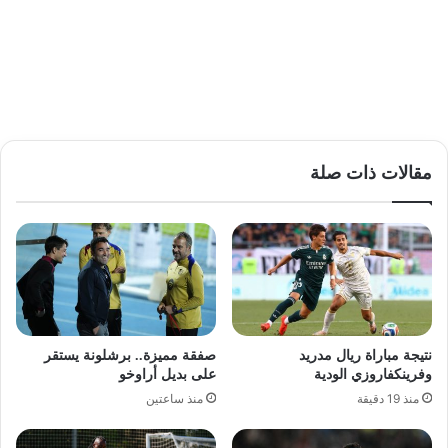
مقالات ذات صلة
نتيجة مباراة ريال مدريد
صفقة مميزة.. برشلونة يستقر
وفرينكفاروزي الودية
على بديل أراوخو
منذ 19 دقيقة
منذ ساعتين