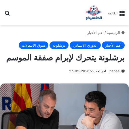
بح
القائمة
الرئيسية
/
أهم الأخبار
أهم الأخبار
الدوري الإسباني
برشلونة
سوق الانتقالات
برشلونة يتحرك لإبرام صفقة الموسم
naheel
آخر تحديث: 2026-05-27