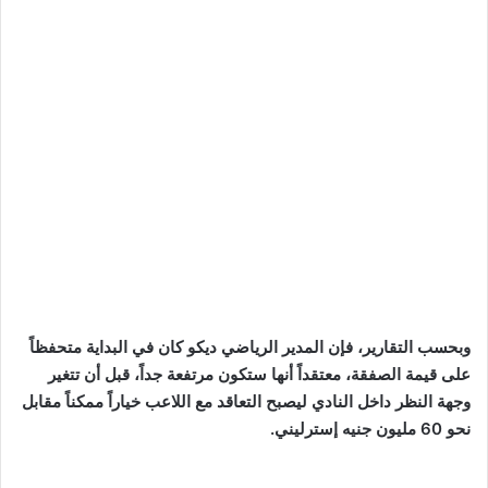
وبحسب التقارير، فإن المدير الرياضي ديكو كان في البداية متحفظاً
على قيمة الصفقة، معتقداً أنها ستكون مرتفعة جداً، قبل أن تتغير
وجهة النظر داخل النادي ليصبح التعاقد مع اللاعب خياراً ممكناً مقابل
نحو 60 مليون جنيه إسترليني.