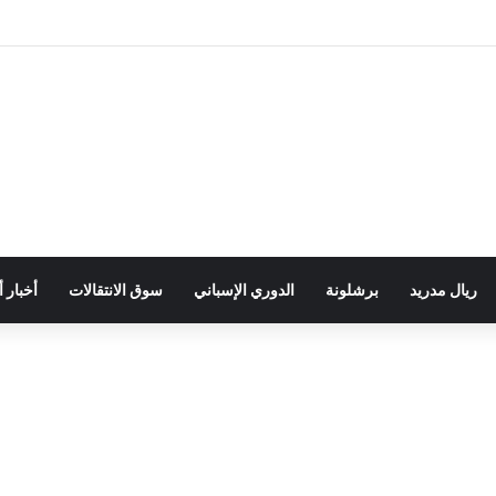
ريال مدريد
برشلونة
الدوري الإسباني
سوق الانتقالات
أخبار 