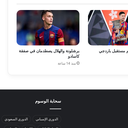
 مستقبل باردجي
برشلونة والهلال يصطدمان في صفقة
كاسادو
منذ 14 ساعة
سحابة الوسوم
الدوري الإسباني
الدوري السعودي