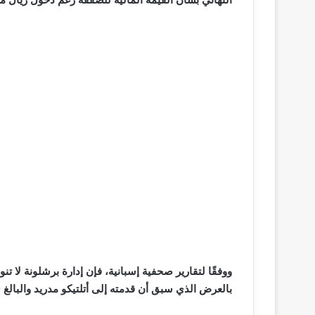
ووفقًا لتقارير صحفية إسبانية، فإن إدارة برشلونة لا ت
بالعرض الذي سبق أن قدمته إلى أتلتيكو مدريد والبالغ 100 مليون يورو.