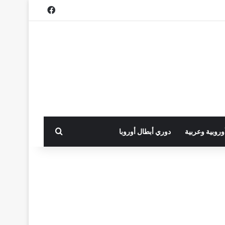
فيسبوك
بحث عن
أوروبية وعربية
دوري أبطال أوروبا