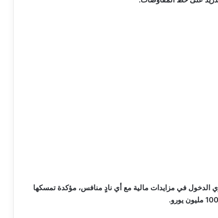
نوي الدخول في مزايدات مالية مع أي نادٍ منافس، مؤكدة تمسكها