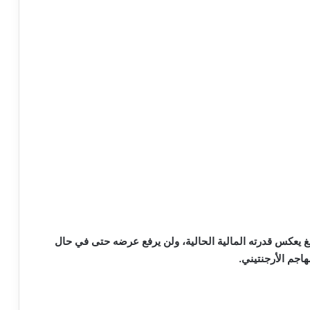
لغ يعكس قدرته المالية الحالية، ولن يرفع عرضه حتى في حال
جم الأرجنتيني.