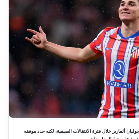
وليان ألفاريز خلال فترة الانتقالات الصيفية، لكنه حدد موقفه
مدريد على خط المفاوضات.