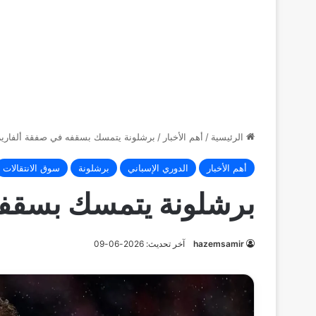
الرئيسية
/
أهم الأخبار
/
برشلونة يتمسك بسقفه في صفقة ألفاريز
أهم الأخبار
الدوري الإسباني
برشلونة
سوق الانتقالات
برشلونة يتمسك بسقفه
hazemsamir
آخر تحديث: 2026-06-09