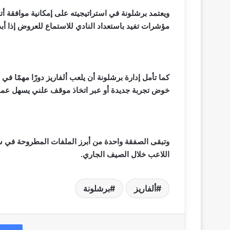
ويعتمد برشلونة في استراتيجيته على إمكانية موافقة 
مؤشرات تفيد باستعداد النادي للاستماع للعروض إذا أب
كما تأمل إدارة برشلونة أن يلعب ألفاريز دورًا مهمًا ف
خوض تجربة جديدة أو عبر اتخاذ موقف علني يسهل عملية
وتبقى الصفقة واحدة من أبرز الملفات المطروحة في سوق 
اللاعب خلال الصيف الجاري.
ألفاريز
برشلونة