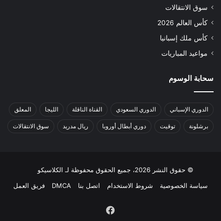
سوق الانتقالات
كأس العالم 2026
كأس ملك إسبانيا
مواعيد المباريات
سحابة الوسوم
الدوري الإسباني
الدوري السعودي
القناة الناقلة
الليجا
المعلق
برشلونة
توقيت
دوري أبطال أوروبا
ريال مدريد
سوق الانتقالات
© حقوق النشر 2026، جميع الحقوق محفوظة لـ الكلاسيكو
سياسة الخصوصية
شروط الاستخدام
اتصل بنا
DMCA
فريق العمل
فيسبوك