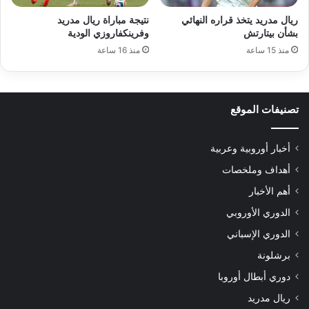
ريال مدريد يتخذ قراره النهائي
نتيجة مباراة ريال مدريد
بشأن بيتارتش
وفرينكفاروزي الودية
منذ 15 ساعة
منذ 16 ساعة
تصنيفات الموقع
أخبار أوروبية وعربية
أهداف وملخصات
أهم الأخبار
الدوري الأوروبي
الدوري الإسباني
برشلونة
دوري أبطال أوروبا
ريال مدريد