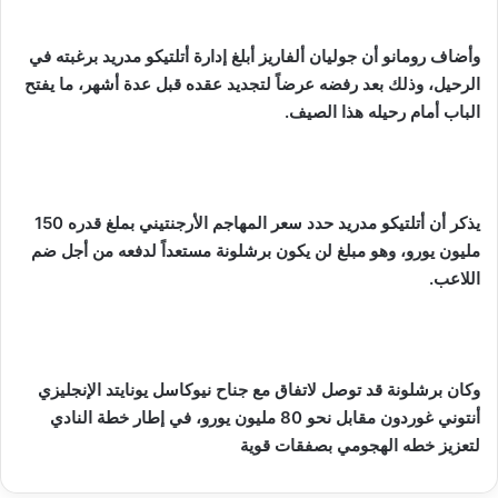
وأضاف رومانو أن جوليان ألفاريز أبلغ إدارة أتلتيكو مدريد برغبته في
الرحيل، وذلك بعد رفضه عرضاً لتجديد عقده قبل عدة أشهر، ما يفتح
الباب أمام رحيله هذا الصيف.
يذكر أن أتلتيكو مدريد حدد سعر المهاجم الأرجنتيني بملغ قدره 150
مليون يورو، وهو مبلغ لن يكون برشلونة مستعداً لدفعه من أجل ضم
اللاعب.
وكان برشلونة قد توصل لاتفاق مع جناح نيوكاسل يونايتد الإنجليزي
أنتوني غوردون مقابل نحو 80 مليون يورو، في إطار خطة النادي
لتعزيز خطه الهجومي بصفقات قوية