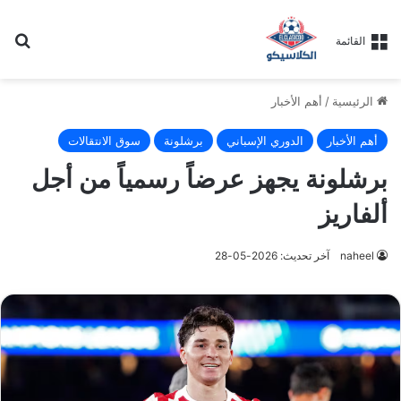
بح
القائمة
الرئيسية
/
أهم الأخبار
أهم الأخبار
الدوري الإسباني
برشلونة
سوق الانتقالات
برشلونة يجهز عرضاً رسمياً من أجل
ألفاريز
naheel
آخر تحديث: 2026-05-28