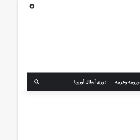
فيسبوك
بحث عن
أوروبية وعربية
دوري أبطال أوروبا