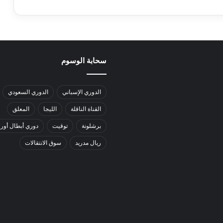
سحابة الوسوم
الدوري الإسباني
الدوري السعودي
القناة الناقلة
الليجا
المعلق
برشلونة
توقيت
دوري أبطال أورو
ريال مدريد
سوق الانتقالات