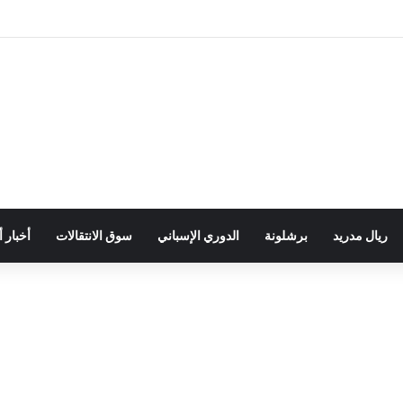
ريال مدريد
برشلونة
الدوري الإسباني
سوق الانتقالات
أخبار 