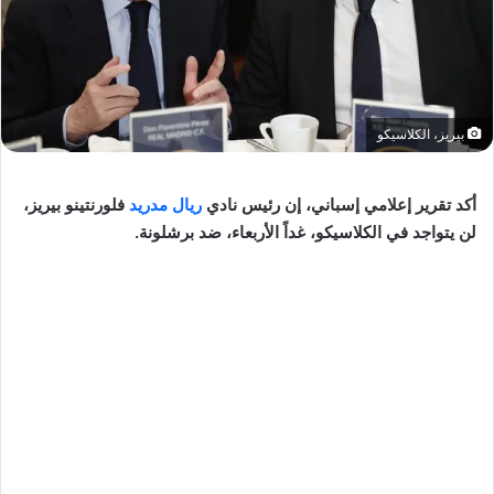
بيريز، الكلاسيكو
أكد تقرير إعلامي إسباني، إن رئيس نادي
ريال مدريد
فلورنتينو بيريز،
لن يتواجد في الكلاسيكو، غداً الأربعاء، ضد برشلونة.