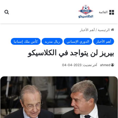
بح
القائمة
الرئيسية
/
أهم الأخبار
أهم الأخبار
الدوري الإسباني
ريال مدريد
كأس ملك إسبانيا
بيريز لن يتواجد في الكلاسيكو
ahmed
آخر تحديث: 2023-04-04