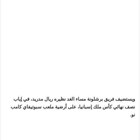
ويستضيف فريق برشلونة مساء الغد نظيره ريال مدريد، في إياب
نصف نهائي كأس ملك إسبانيا، على أرضية ملعب سبوتيفاي كامب
نو.