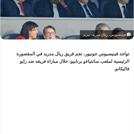
فينيسيوس، ريال مدريد، بيريز
تواجد فينيسيوس جونيور، نجم فريق ريال مدريد في المقصورة
الرئيسية لملعب سانتياغو برنابيو، خلال مباراة فريقه ضد رايو
فاليكانو.