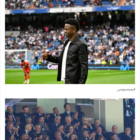
فينيسيوس