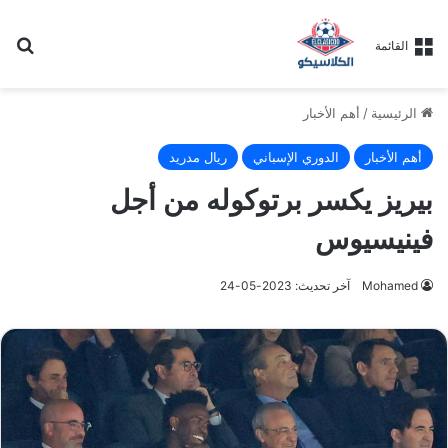
بح
القائمة
الرئيسية
/
أهم الأخبار
أهم الأخبار
الدوري الإسباني
ريال مدريد
بيريز يكسر برتوكوله من أجل
فينيسيوس
Mohamed
آخر تحديث: 2023-05-24