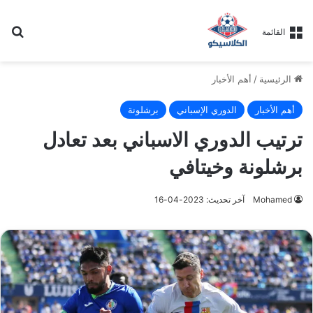
بح
القائمة
الرئيسية
/
أهم الأخبار
أهم الأخبار
الدوري الإسباني
برشلونة
ترتيب الدوري الاسباني بعد تعادل
برشلونة وخيتافي
Mohamed
آخر تحديث: 2023-04-16