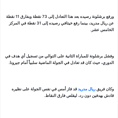
ورفع برشلونة رصيده بعد هذا التعادل إلى 73 نقطة وبفارق 11 نقطة
عن ريال مدريد، بينما رفع خيتافي رصيده إلى 31 نقطة في المركز
الخامس عشر.
وفشل برشلونة للمباراة الثانية على التوالي من تسجيل أي هدف في
الدوري، حيث كان قد تعادل في الجولة الماضية سلبياً أمام جيرونا.
وكان فريق
ريال مدريد
قد فاز أمس في نفس الجولة على نظيره
قادش بهدفين دون رد، ليقلص فارق النقاط.