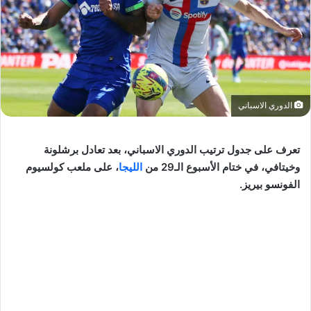
الدوري الاسباني
تعرف على جدول ترتيب الدوري الاسباني، بعد تعادل برشلونة
وخيتافي، في ختام الأسبوع الـ29 من
الليجا
، على ملعب كولسيوم
الفونسو بيريز.