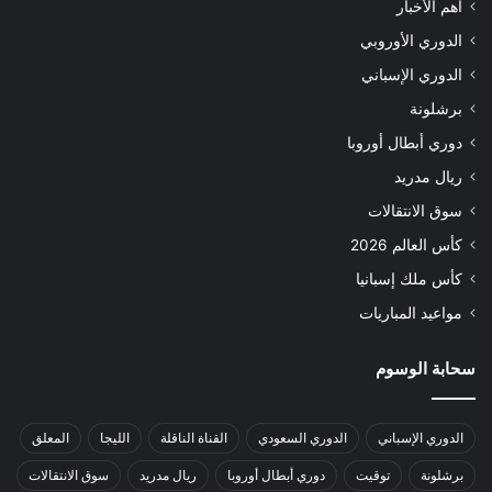
أهم الأخبار
الدوري الأوروبي
الدوري الإسباني
برشلونة
دوري أبطال أوروبا
ريال مدريد
سوق الانتقالات
كأس العالم 2026
كأس ملك إسبانيا
مواعيد المباريات
سحابة الوسوم
الدوري الإسباني
الدوري السعودي
القناة الناقلة
الليجا
المعلق
برشلونة
توقيت
دوري أبطال أوروبا
ريال مدريد
سوق الانتقالات