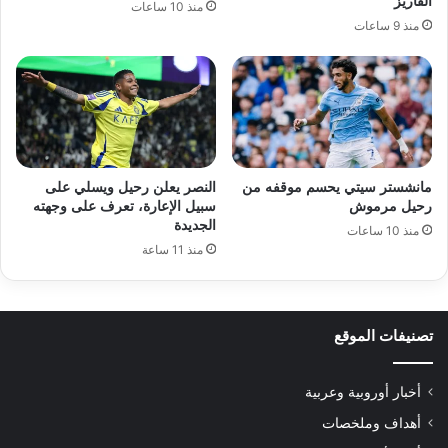
ألفاريز
منذ 10 ساعات
منذ 9 ساعات
مانشستر سيتي يحسم موقفه من
النصر يعلن رحيل ويسلي على
رحيل مرموش
سبيل الإعارة، تعرف على وجهته
الجديدة
منذ 10 ساعات
منذ 11 ساعة
تصنيفات الموقع
أخبار أوروبية وعربية
أهداف وملخصات