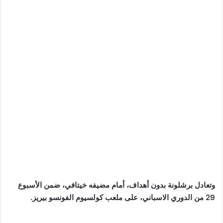
وتعادل برشلونة بدون أهداف، أمام مضيفه خيتافي، ضمن الأسبوع
29 من الدوري الاسباني، على ملعب كولسيوم الفونسو بيريز.