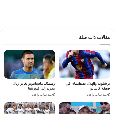
مقالات ذات صلة
برشلونة والهلال يصطدمان في
رسميًا.. ماستانتونو يغادر ريال
صفقة كاسادو
مدريد إلى فيورنتينا
منذ ساعة واحدة
منذ ساعة واحدة