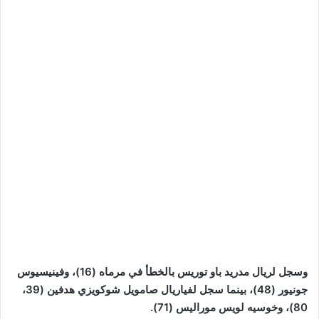
وسجل لريال مدريد باو توريس بالخطأ في مرماه (16)، وفينيسيوس
جونيور (48)، بينما سجل لفياريال صامويل شوكويزي هدفين (39،
80)، وخوسيه لويس موراليس (71).