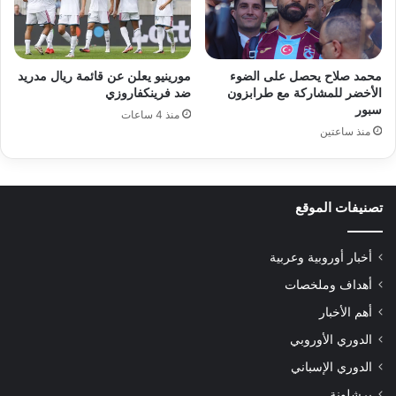
محمد صلاح يحصل على الضوء
مورينيو يعلن عن قائمة ريال مدريد
الأخضر للمشاركة مع طرابزون
ضد فرينكفاروزي
سبور
منذ 4 ساعات
منذ ساعتين
تصنيفات الموقع
أخبار أوروبية وعربية
أهداف وملخصات
أهم الأخبار
الدوري الأوروبي
الدوري الإسباني
برشلونة