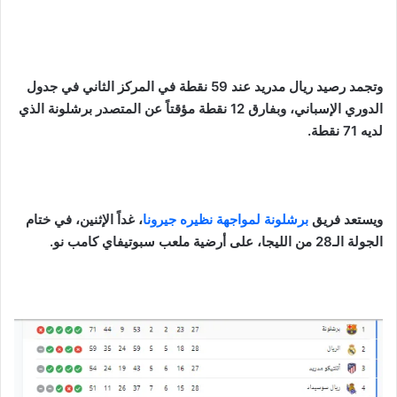
وتجمد رصيد ريال مدريد عند 59 نقطة في المركز الثاني في جدول
الدوري الإسباني، وبفارق 12 نقطة مؤقتاً عن المتصدر برشلونة الذي
لديه 71 نقطة.
ويستعد فريق
برشلونة لمواجهة نظيره جيرونا
، غداً الإثنين، في ختام
الجولة الـ28 من الليجا، على أرضية ملعب سبوتيفاي كامب نو.