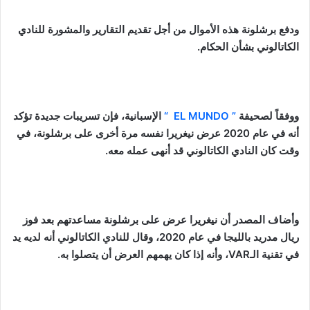
ودفع برشلونة هذه الأموال من أجل تقديم التقارير والمشورة للنادي
الكاتالوني بشأن الحكام.
ووفقاً لصحيفة
” EL MUNDO “
الإسبانية، فإن تسريبات جديدة تؤكد
أنه في عام 2020 عرض نيغريرا نفسه مرة أخرى على برشلونة، في
وقت كان النادي الكاتالوني قد أنهى عمله معه.
وأضاف المصدر أن نيغريرا عرض على برشلونة مساعدتهم بعد فوز
ريال مدريد بالليجا في عام 2020، وقال للنادي الكاتالوني أنه لديه يد
في تقنية الـVAR، وأنه إذا كان يهمهم العرض أن يتصلوا به.