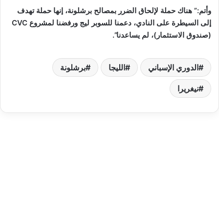
وأتم:” هناك حملة لإلحاق الضرر بمصالح برشلونة، إنها حملة تهدف
إلى السيطرة على النادي، دعمنا للسوبر ليج ورفضنا لمشروع CVC
(صندوق الاستثمار)، لم يساعدنا”.
الدوري الإسباني
الليجا
برشلونة
نيغريرا