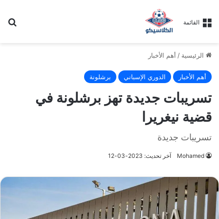
بح
القائمة
الرئيسية
/
أهم الأخبار
أهم الأخبار
الدوري الإسباني
برشلونة
تسريبات جديدة تهز برشلونة في
قضية نيغريرا
تسريبات جديدة
Mohamed
آخر تحديث: 2023-03-12