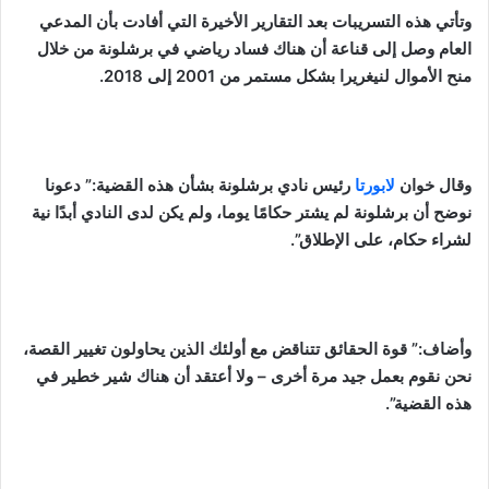
وتأتي هذه التسريبات بعد التقارير الأخيرة التي أفادت بأن المدعي
العام وصل إلى قناعة أن هناك فساد رياضي في برشلونة من خلال
منح الأموال لنيغريرا بشكل مستمر من 2001 إلى 2018.
وقال خوان
لابورتا
رئيس نادي برشلونة بشأن هذه القضية:” دعونا
نوضح أن برشلونة لم يشتر حكامًا يوما، ولم يكن لدى النادي أبدًا نية
لشراء حكام، على الإطلاق”.
وأضاف:” قوة الحقائق تتناقض مع أولئك الذين يحاولون تغيير القصة،
نحن نقوم بعمل جيد مرة أخرى – ولا أعتقد أن هناك شير خطير في
هذه القضية”.