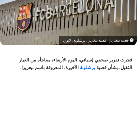
قضية نيغيريرا، قضية نيغريرا، برشلونة، لابورتا
فجرت تقرير صحفي إسباني، اليوم الأربعاء، مفاجأة من العيار
الثقيل، بشأن قضية
برشلونة
الأخيرة، المعروفة باسم نيغريرا.