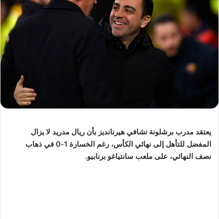
يعتقد مدرب برشلونة تشافي هيرنانديز بأن ريال مدريد لا يزال
المفضل للتأهل إلى نهائي الكأس، رغم الخسارة 1-0 في ذهاب
نصف النهائي، على ملعب سانتياغو برنابيو.