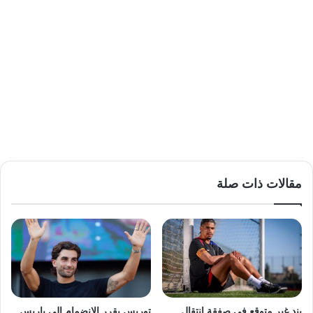
مقالات ذات صلة
بند غير متوقع في صفقة انتقال
توريس يقرر الانضمام إلى باريس