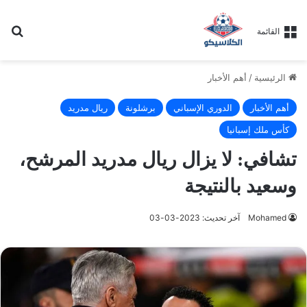
بح
القائمة
الرئيسية
/
أهم الأخبار
أهم الأخبار
الدوري الإسباني
برشلونة
ريال مدريد
كأس ملك إسبانيا
تشافي: لا يزال ريال مدريد المرشح،
وسعيد بالنتيجة
Mohamed
آخر تحديث: 2023-03-03