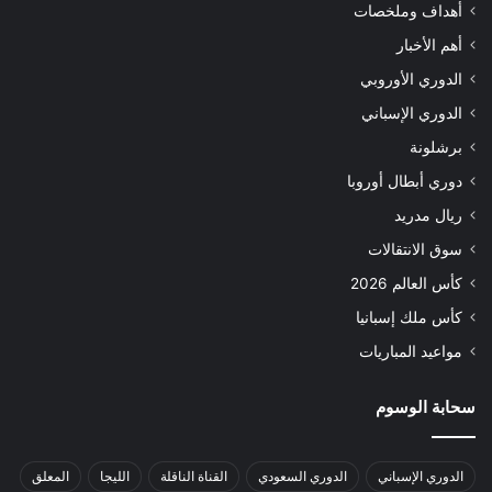
أهداف وملخصات
أهم الأخبار
الدوري الأوروبي
الدوري الإسباني
برشلونة
دوري أبطال أوروبا
ريال مدريد
سوق الانتقالات
كأس العالم 2026
كأس ملك إسبانيا
مواعيد المباريات
سحابة الوسوم
الدوري الإسباني
الدوري السعودي
القناة الناقلة
الليجا
المعلق