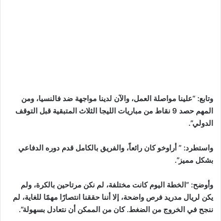
وتابع: “علينا مواصلة العمل، والآن لدينا مواجهة ضد فالنسيا، ومن
المهم حصد 9 نقاط من مباريات الليجا الثلاث المتبقية قبل التوقف
الدولي”.
واستطرد: ” أراوخو كان رائعاً، والفريق بالكامل قدم دوره الدفاعي
بشكل مميز”.
وأوضح: “الخطة اليوم كانت مختلفة، لم نكن مرتاحين بالكرة، ولم
يكن لريال مدريد فرص واضحة، إلا أننا حققنا انتصارًا مهمًا للغاية، لم
ننجح في الخروج من الضغط. كان من الممكن أن نتعادل بسهولة”.