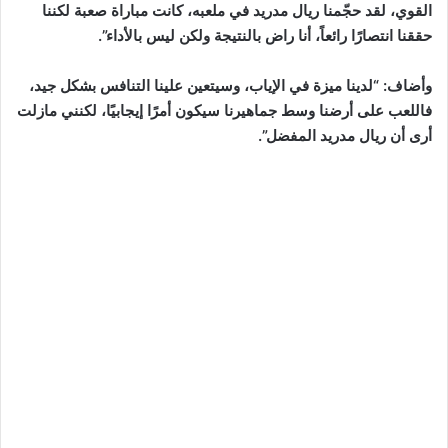
القوي، لقد حجّمنا ريال مدريد في ملعبه، كانت مباراة صعبة لكننا
حققنا انتصارًا رائعاً، أنا راض بالنتيجة ولكن ليس بالأداء”.
وأضاف: “لدينا ميزة في الإياب، وسيتعين علينا التنافس بشكل جيد،
فاللعب على أرضنا وسط جماهيرنا سيكون أمرًا إيجابيًا، لكنني مازلت
أرى أن ريال مدريد المفضل”.