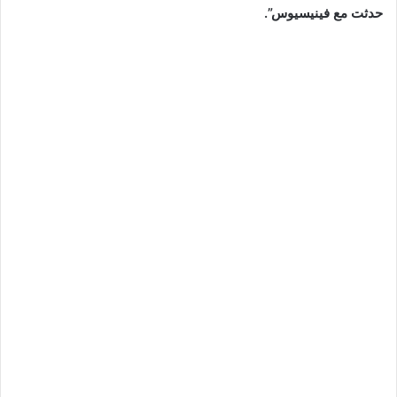
حدثت مع فينيسيوس”.