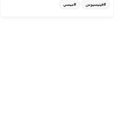
فينيسيوس
ميسي