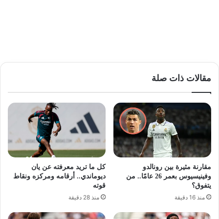
مقالات ذات صلة
مقارنة مثيرة بين رونالدو
كل ما تريد معرفته عن يان
وفينيسيوس بعمر 26 عامًا.. من
ديوماندي.. أرقامه ومركزه ونقاط
يتفوق؟
قوته
منذ 16 دقيقة
منذ 28 دقيقة