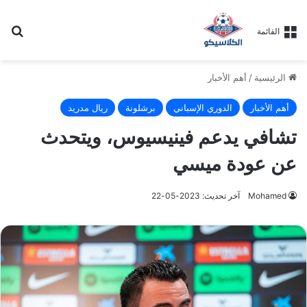
بح
القائمة
الرئيسية
/
أهم الأخبار
أهم الأخبار
الدوري الإسباني
برشلونة
ريال مدريد
تشافي يدعم فينيسيوس، ويتحدث
عن عودة ميسي
Mohamed
آخر تحديث: 2023-05-22