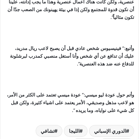
عنصرية، ولكن كانت هناك أعمال عنصرية وهذا ما يجب إدانته، علينا
أن نكون قدوة للمجتمع ولكن إذا في بيئة يهينونك من الصعب جدًا أن
تكون مثالياً”.
وأتبع:” فينيسيوس شخص عادي قبل أن يصبح لاعب ريال مدريد،
عليك أن تدافع عن أي شخص وأنا أستغل منصبي كمدرب لبرشلونة
للدفاع عنه ضد هذه العنصرية”.
وأتم حول عودة ليو ميسي:” عودة ميسي تعتمد على الكثر من الأمر،
هو لاعب مذهل وصديقي، الأمر يعتمد على اشياء كثيرة، ولكن قبل
كل شيء على نواياه، وما يريده “.
الدوري الإسباني
الليجا
تشافي