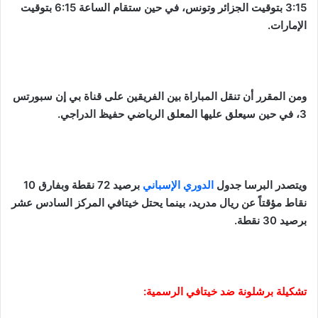
3:15 بتوقيت الجزائر وتونس، في حين ستقام الساعة 6:15 بتوقيت
الإمارات.
ومن المقرر أن تنقل المباراة بين الفريقين على قناة بي إن سبورتس
3، في حين سيعلق عليها المعلق الرياضي حفيظ الدراجي.
ويتصدر البرسا جدول
الدوري الإسباني
برصيد 72 نقطة وبفارق 10
نقاط مؤقتاً عن ريال مدريد، بينما يحتل خيتافي المركز السادس عشر
برصيد 30 نقطة.
تشكيلة برشلونة ضد خيتافي الرسمية: