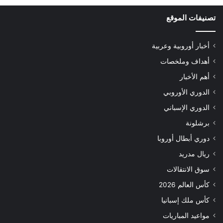
تصنيفات الموقع
أخبار أوروبية وعربية
أهداف وملخصات
أهم الأخبار
الدوري الأوروبي
الدوري الإسباني
برشلونة
دوري أبطال أوروبا
ريال مدريد
سوق الانتقالات
كأس العالم 2026
كأس ملك إسبانيا
مواعيد المباريات