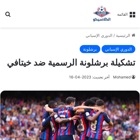
بح
القائمة
الرئيسية
/
الدوري الإسباني
الدوري الإسباني
برشلونة
تشكيلة برشلونة الرسمية ضد خيتافي
Mohamed
آخر تحديث: 2023-04-16