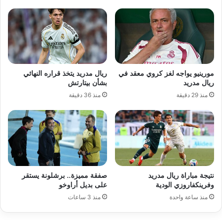
مورينيو يواجه لغز كروي معقد في
ريال مدريد يتخذ قراره النهائي
ريال مدريد
بشأن بيتارتش
منذ 29 دقيقة
منذ 36 دقيقة
نتيجة مباراة ريال مدريد
صفقة مميزة.. برشلونة يستقر
وفرينكفاروزي الودية
على بديل أراوخو
منذ ساعة واحدة
منذ 3 ساعات