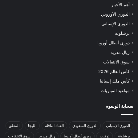
أهم الأخبار
الدوري الأوروبي
الدوري الإسباني
برشلونة
دوري أبطال أوروبا
ريال مدريد
سوق الانتقالات
كأس العالم 2026
كأس ملك إسبانيا
مواعيد المباريات
سحابة الوسوم
الدوري الإسباني
الدوري السعودي
القناة الناقلة
الليجا
المعلق
برشلونة
توقيت
دوري أبطال أوروبا
ريال مدريد
سوق الانتقالات