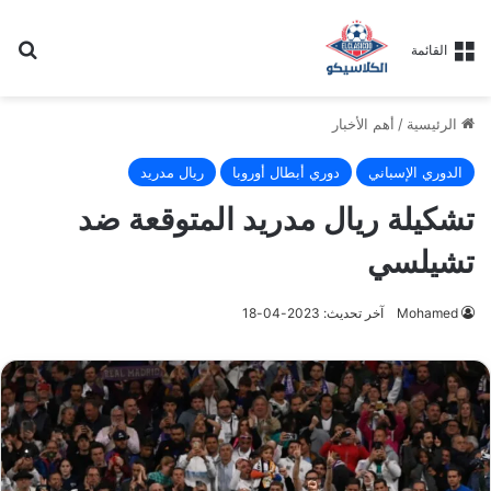
بح
القائمة
الرئيسية
/
أهم الأخبار
الدوري الإسباني
دوري أبطال أوروبا
ريال مدريد
تشكيلة ريال مدريد المتوقعة ضد
تشيلسي
Mohamed
آخر تحديث: 2023-04-18