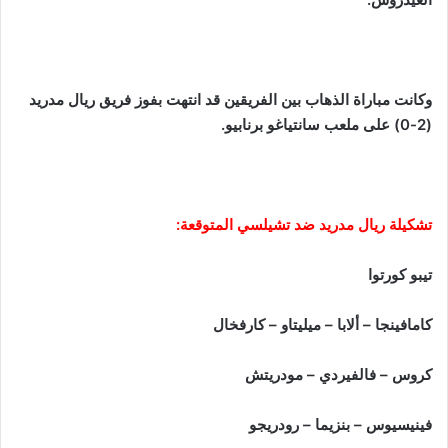
وكانت مباراة الذهاب بين الفريقين قد انتهت بفوز فريق ريال مدريد
(2-0) على ملعب سانتياغو برنابيو.
تشكيلة ريال مدريد ضد تشيلسي المتوقعة:
تيبو كورتوا
كامافينجا – ألابا – ميليتاو – كارفخال
كروس – فالفيردي – مودريتش
فينيسيوس – بنزيما – رودريجو