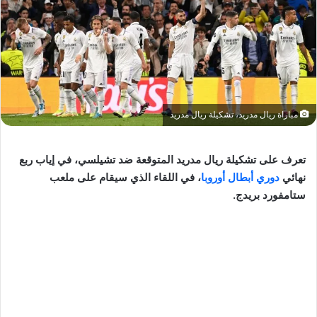
مباراة ريال مدريد، تشكيلة ريال مدريد
تعرف على تشكيلة ريال مدريد المتوقعة ضد تشيلسي، في إياب ربع
نهائي
دوري أبطال أوروبا
، في اللقاء الذي سيقام على ملعب
ستامفورد بريدج.