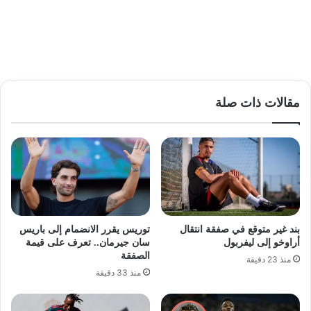
مقالات ذات صلة
بند غير متوقع في صفقة انتقال
توريس يقرر الانضمام إلى باريس
أراوخو إلى ليفربول
سان جيرمان.. تعرف على قيمة
الصفقة
منذ 23 دقيقة
منذ 33 دقيقة