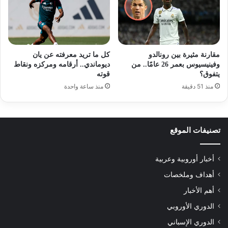
مقارنة مثيرة بين رونالدو
كل ما تريد معرفته عن يان
وفينيسيوس بعمر 26 عامًا.. من
ديوماندي.. أرقامه ومركزه ونقاط
يتفوق؟
قوته
منذ 51 دقيقة
منذ ساعة واحدة
تصنيفات الموقع
أخبار أوروبية وعربية
أهداف وملخصات
أهم الأخبار
الدوري الأوروبي
الدوري الإسباني