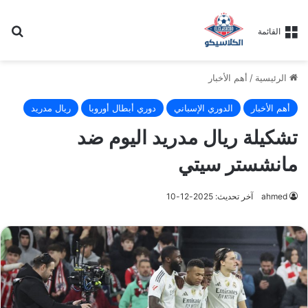
بح
القائمة
الرئيسية
/
أهم الأخبار
أهم الأخبار
الدوري الإسباني
دوري أبطال أوروبا
ريال مدريد
تشكيلة ريال مدريد اليوم ضد
مانشستر سيتي
ahmed
آخر تحديث: 2025-12-10