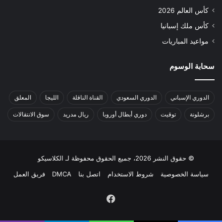
كأس العالم 2026
كأس ملك إسبانيا
مواعيد المباريات
سحابة الوسوم
الدوري الإسباني
الدوري السعودي
القناة الناقلة
الليجا
المعلق
برشلونة
توقيت
دوري أبطال أوروبا
ريال مدريد
سوق الانتقالات
© حقوق النشر 2026، جميع الحقوق محفوظة لـ الكلاسيكو
سياسة الخصوصية
شروط الاستخدام
اتصل بنا
DMCA
فريق العمل
فيسبوك