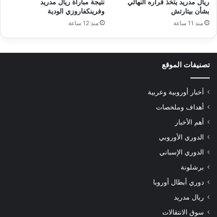
ريال مدريد يتخذ قراره النهائي
نتيجة مباراة ريال مدريد
بشأن بيتارتش
وفرينكفاروزي الودية
منذ 11 ساعة
منذ 12 ساعة
تصنيفات الموقع
أخبار أوروبية وعربية
أهداف وملخصات
أهم الأخبار
الدوري الأوروبي
الدوري الإسباني
برشلونة
دوري أبطال أوروبا
ريال مدريد
سوق الانتقالات