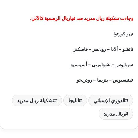
وجاءت تشكيلة ريال مدريد ضد فياريال الرسمية كالآتي:
تيبو كورتوا
ناتشو – ألابا – روديجر – فاسكيز
سيبايوس – تشواميني – أسينسيو
فينيسيوس – بنزيما – رودريجو
الدوري الإسباني
الليجا
تشكيلة ريال مدريد
ريال مدريد