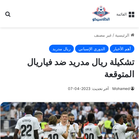
بح
القائمة
الرئيسية
/
غير مصنف
أهم الأخبار
الدوري الإسباني
ريال مدريد
تشكيلة ريال مدريد ضد فياريال
المتوقعة
Mohamed
آخر تحديث: 2023-04-07