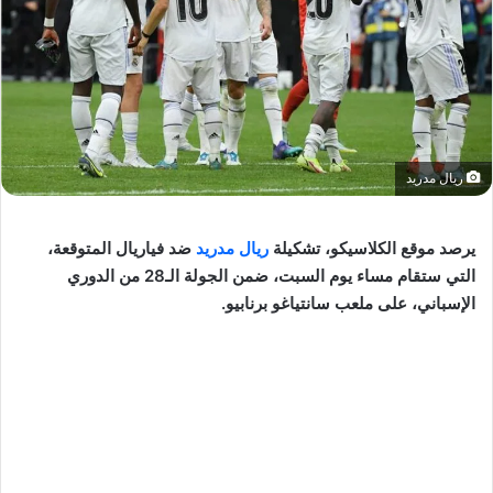
ريال مدريد
يرصد موقع الكلاسيكو، تشكيلة
ريال مدريد
ضد فياريال المتوقعة،
التي ستقام مساء يوم السبت، ضمن الجولة الـ28 من الدوري
الإسباني، على ملعب سانتياغو برنابيو.