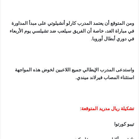
ومن المتوقع أن يعتمد المدرب كارلو أنشيلوتي على مبدأ المداورة
في مباراة الغد، خاصة أن الفريق سيلعب ضد تشيلسي يوم الأربعاء
في دوري أبطال أوروبا.
واستدعى المدرب الإيطالي جميع اللاعبين لخوض هذه المواجهة
استثناء المصاب فيرلاند ميندي.
تشكيلة ريال مدريد المتوقعة:
تيبو كورتوا