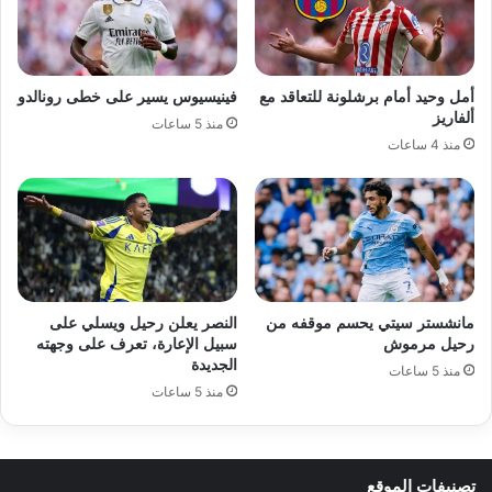
أمل وحيد أمام برشلونة للتعاقد مع
فينيسيوس يسير على خطى رونالدو
ألفاريز
منذ 5 ساعات
منذ 4 ساعات
مانشستر سيتي يحسم موقفه من
النصر يعلن رحيل ويسلي على
رحيل مرموش
سبيل الإعارة، تعرف على وجهته
الجديدة
منذ 5 ساعات
منذ 5 ساعات
تصنيفات الموقع