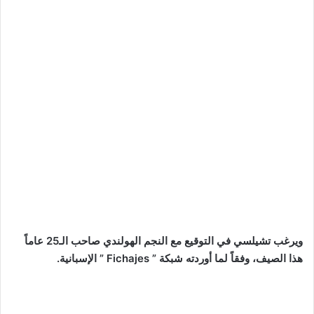
ويرغب تشيلسي في التوقيع مع النجم الهولندي صاحب الـ25 عاماً
هذا الصيف، وفقاً لما أوردته شبكة ” Fichajes ” الإسبانية.