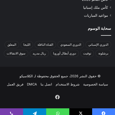
كأس ملك إسبانيا
مواعيد المباريات
سحابة الوسوم
الدوري الإسباني
الدوري السعودي
القناة الناقلة
الليجا
المعلق
برشلونة
توقيت
دوري أبطال أوروبا
ريال مدريد
سوق الانتقالات
© حقوق النشر 2026، جميع الحقوق محفوظة لـ الكلاسيكو
سياسة الخصوصية
شروط الاستخدام
اتصل بنا
DMCA
فريق العمل
فيسبوك