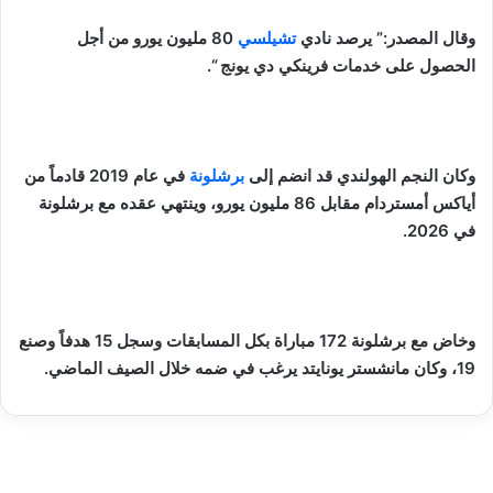
وقال المصدر:” يرصد نادي
تشيلسي
80 مليون يورو من أجل
الحصول على خدمات فرينكي دي يونج “.
وكان النجم الهولندي قد انضم إلى
برشلونة
في عام 2019 قادماً من
أياكس أمستردام مقابل 86 مليون يورو، وينتهي عقده مع برشلونة
في 2026.
وخاض مع برشلونة 172 مباراة بكل المسابقات وسجل 15 هدفاً وصنع
19، وكان مانشستر يونايتد يرغب في ضمه خلال الصيف الماضي.