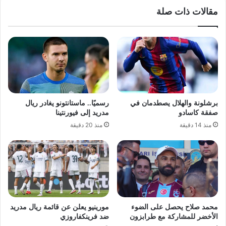
مقالات ذات صلة
برشلونة والهلال يصطدمان في
رسميًا.. ماستانتونو يغادر ريال
صفقة كاسادو
مدريد إلى فيورنتينا
منذ 14 دقيقة
منذ 20 دقيقة
محمد صلاح يحصل على الضوء
مورينيو يعلن عن قائمة ريال مدريد
الأخضر للمشاركة مع طرابزون
ضد فرينكفاروزي