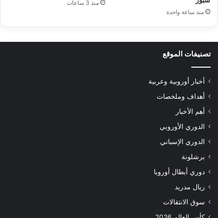
سبور
منذ 3 ساعات
منذ ساعة واحدة
تصنيفات الموقع
أخبار أوروبية وعربية
أهداف وملخصات
أهم الأخبار
الدوري الأوروبي
الدوري الإسباني
برشلونة
دوري أبطال أوروبا
ريال مدريد
سوق الانتقالات
كأس العالم 2026