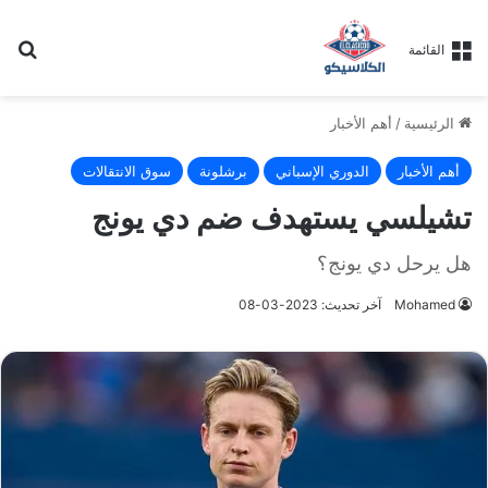
بح
القائمة
الرئيسية
/
أهم الأخبار
أهم الأخبار
الدوري الإسباني
برشلونة
سوق الانتقالات
تشيلسي يستهدف ضم دي يونج
هل يرحل دي يونج؟
Mohamed
آخر تحديث: 2023-03-08