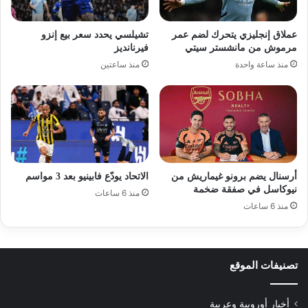
عملاق إنجليزي يتحرك لضم عمر
تشيلسي يحدد سعر بيع إنزو
مرموش من مانشستر سيتي
فيرنانديز
منذ ساعة واحدة
منذ ساعتين
أرسنال يضم برونو غيماريش من
الاتحاد يودّع فابينيو بعد 3 مواسم
نيوكاسل في صفقة ضخمة
منذ 6 ساعات
منذ 6 ساعات
تصنيفات الموقع
أخبار أوروبية وعربية