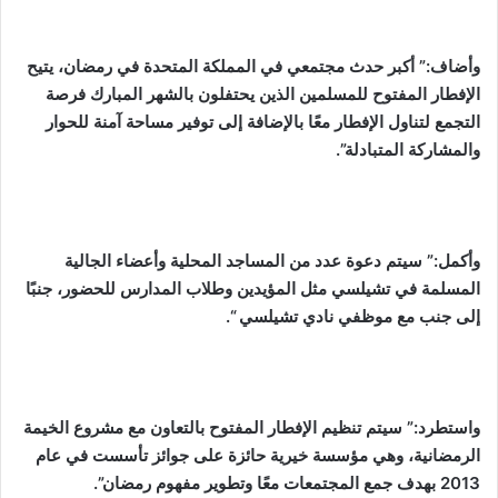
وأضاف:” أكبر حدث مجتمعي في المملكة المتحدة في رمضان، يتيح
الإفطار المفتوح للمسلمين الذين يحتفلون بالشهر المبارك فرصة
التجمع لتناول الإفطار معًا بالإضافة إلى توفير مساحة آمنة للحوار
والمشاركة المتبادلة”.
وأكمل:” سيتم دعوة عدد من المساجد المحلية وأعضاء الجالية
المسلمة في تشيلسي مثل المؤيدين وطلاب المدارس للحضور، جنبًا
إلى جنب مع موظفي نادي تشيلسي “.
واستطرد:” سيتم تنظيم الإفطار المفتوح بالتعاون مع مشروع الخيمة
الرمضانية، وهي مؤسسة خيرية حائزة على جوائز تأسست في عام
2013 بهدف جمع المجتمعات معًا وتطوير مفهوم رمضان”.