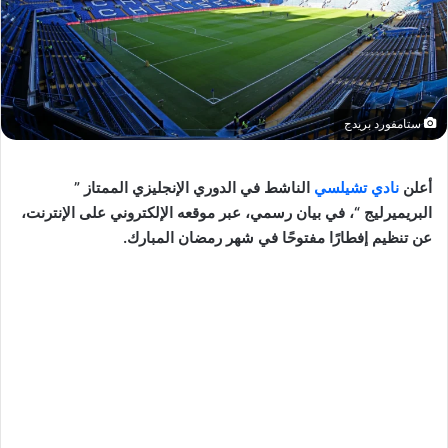
ستامفورد بريدج
أعلن
نادي تشيلسي
الناشط في الدوري الإنجليزي الممتاز ”
البريميرليج “، في بيان رسمي، عبر موقعه الإلكتروني على الإنترنت،
عن تنظيم إفطارًا مفتوحًا في شهر رمضان المبارك.