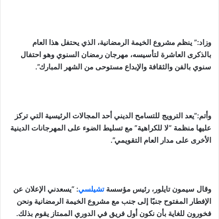
وزاد:” ينظم مشروع الخيمة الرمضانية، الذي يحتفل هذا العام
بالذكرى العاشرة لتأسيسه، مهرجان رمضان السنوي وهو احتفال
سنوي بالفن والثقافة والإبداع مستوحى من الشهر المبارك”.
وأتم:”يعد الترويج للتسامح الديني أحد المجالات الرئيسية التي تركز
عليها منظمة “لا للكراهية” مع تسليط الضوء على المهرجانات الدينية
الأخرى على مدار العام التقويمي”.
وقال سيمون تايلور، رئيس مؤسسة
تشيلسي
: “يسعدني الإعلان عن
الإفطار المفتوح جنبًا إلى جنب مع مشروع الخيمة الرمضانية ونحن
فخورون للغاية بأن نكون أول فريق في الدوري الممتاز يقوم بذلك.