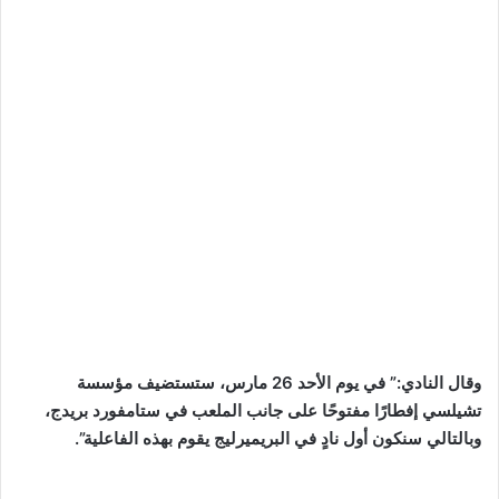
وقال النادي:” في يوم الأحد 26 مارس، ستستضيف مؤسسة
تشيلسي إفطارًا مفتوحًا على جانب الملعب في ستامفورد بريدج،
وبالتالي سنكون أول نادٍ في البريميرليج يقوم بهذه الفاعلية”.