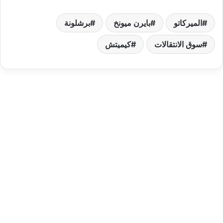
الميركاتو
بايرن ميونخ
برشلونة
سوق الانتقالات
كيميتش