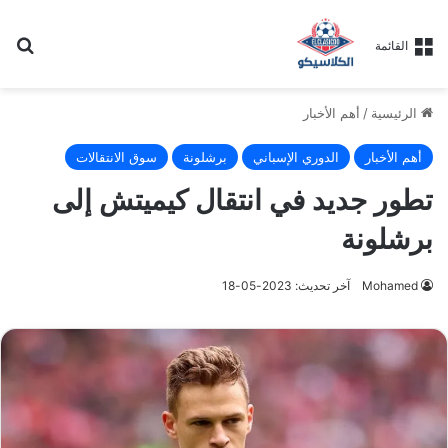
بح
القائمة
الرئيسية
/
أهم الأخبار
أهم الأخبار
الدوري الإسباني
برشلونة
سوق الانتقالات
تطور جديد في انتقال كيميتش إلى
برشلونة
Mohamed
آخر تحديث: 2023-05-18