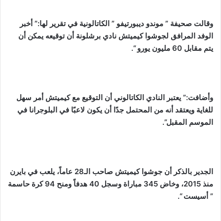
وقالت صحيفة ” موندو ديبورتيفو ” الكاتالونية في تقرير لها:” أخبر
الوفد المرافق لجوشوا كيميتش نادي برشلونة أن توقيعه يمكن أن
يتم مقابل 60 مليون يورو “.
وأضافت:” يعتبر النادي الكاتالوني أن التوقيع مع كيميتش أمر سهل
للغاية ويعتقد أنه من المحتمل جدًا أن يكون لاعبًا في البلوجرانا في
الموسم المقبل”.
الجدير بالذكر أن جوشوا كيميتش صاحب الـ28 عاماً، يلعب في بايرن
منذ 2015، وخاض 345 مباراة وسجل 40 هدفاً ومنح 94 كرة حاسمة
” أسيست “.