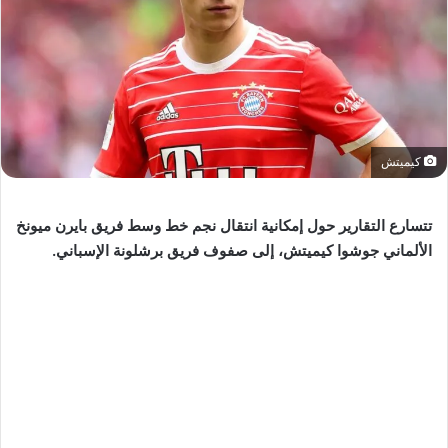
كيميتش
تتسارع التقارير حول إمكانية انتقال نجم خط وسط فريق بايرن ميونخ
الألماني جوشوا كيميتش، إلى صفوف فريق برشلونة الإسباني.