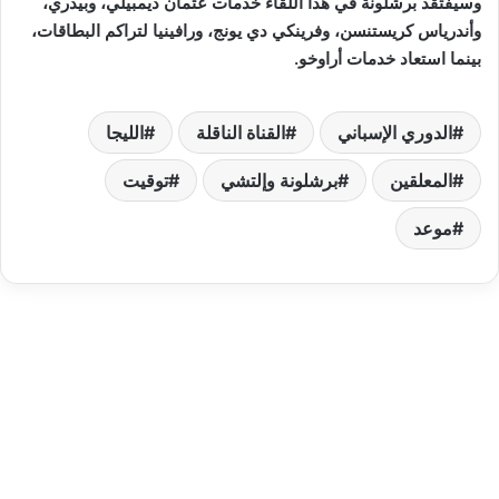
وسيفتقد برشلونة في هذا اللقاء خدمات عثمان ديمبيلي، وبيدري،
وأندرياس كريستنسن، وفرينكي دي يونج، ورافينيا لتراكم البطاقات،
بينما استعاد خدمات أراوخو.
الدوري الإسباني
القناة الناقلة
الليجا
المعلقين
برشلونة وإلتشي
توقيت
موعد