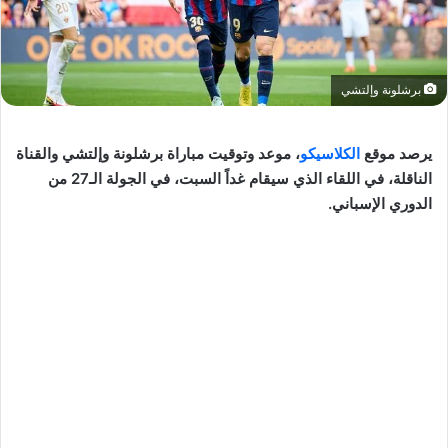
برشلونة وإلتشي
يرصد موقع
الكلاسيكو
، موعد وتوقيت مباراة برشلونة وإلتشي والقناة
الناقلة، في اللقاء الذي سيقام غداً السبت، في الجولة الـ27 من
الدوري الإسباني.