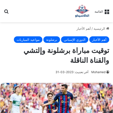
بح
القائمة
الرئيسية
/
أهم الأخبار
أهم الأخبار
الدوري الإسباني
برشلونة
مواعيد المباريات
توقيت مباراة برشلونة وإلتشي
والقناة الناقلة
Mohamed
آخر تحديث: 2023-03-31