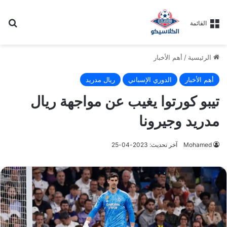
بح
القائمة
الرئيسية
/
أهم الأخبار
أهم الأخبار
الدوري الإسباني
ريال مدريد
تيبو كورتوا يغيب عن مواجهة ريال
مدريد وجيرونا
Mohamed
آخر تحديث: 2023-04-25