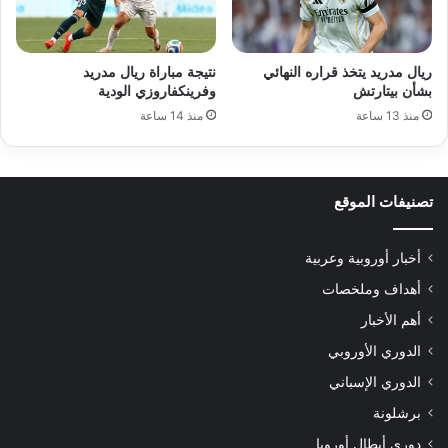
ريال مدريد يتخذ قراره النهائي
نتيجة مباراة ريال مدريد
بشأن بيتارتش
وفرينكفاروزي الودية
منذ 13 ساعة
منذ 14 ساعة
تصنيفات الموقع
أخبار أوروبية وعربية
أهداف وملخصات
أهم الأخبار
الدوري الأوروبي
الدوري الإسباني
برشلونة
دوري أبطال أوروبا