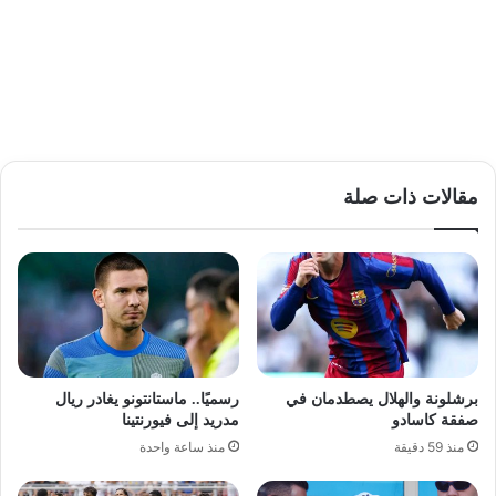
مقالات ذات صلة
برشلونة والهلال يصطدمان في
رسميًا.. ماستانتونو يغادر ريال
صفقة كاسادو
مدريد إلى فيورنتينا
منذ 59 دقيقة
منذ ساعة واحدة