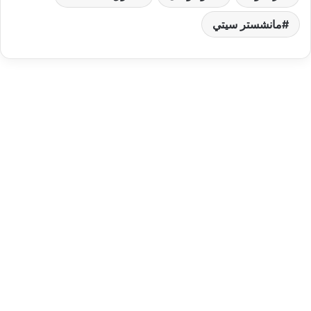
مانشستر سيتي