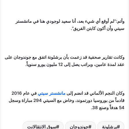
وأتم:”لم أوقع أي شيء بعد، أنا سعيد لوجودي هنا في مانشستر
سيتي وأن أكون كابتن الفريق”.
وكانت تقارير صحفية قد زعمت بأن برشلونة اتفق مع جوندوجان على
عقد لمدة عامين، وبراتب يصل إلى 12 مليون يورو سنوياً.
وكان النجم الألماني قد انضم إلى
مانشستر سيتي
في عام 2016
قادماً من بوروسيا دورتموند، وخاض مع السيتي 294 مباراة وسجل
54 هدفاً وصنع 38.
برشلونة
جوندوجان
سوق الانتقالانت