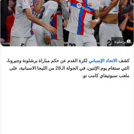
برشلونة
كشف
الاتحاد الإسباني
لكرة القدم عن حكم مباراة برشلونة وجيرونا،
التي ستقام يوم الإثنين، في الجولة الـ28 من الليجا الاسبانية، على
ملعب سبوتيفاي كامب نو.