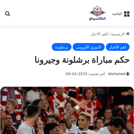
بح
القائمة
الرئيسية
/
أهم الأخبار
أهم الأخبار
الدوري الأوروبي
برشلونة
حكم مباراة برشلونة وجيرونا
Mohamed
آخر تحديث: 2023-04-06