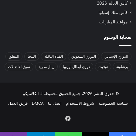
كأس العالم 2026
كأس ملك إسبانيا
مواعيد المباريات
سحابة الوسوم
الدوري الإسباني
الدوري السعودي
القناة الناقلة
الليجا
المعلق
برشلونة
توقيت
دوري أبطال أوروبا
ريال مدريد
سوق الانتقالات
© حقوق النشر 2026، جميع الحقوق محفوظة لـ الكلاسيكو
سياسة الخصوصية
شروط الاستخدام
اتصل بنا
DMCA
فريق العمل
فيسبوك