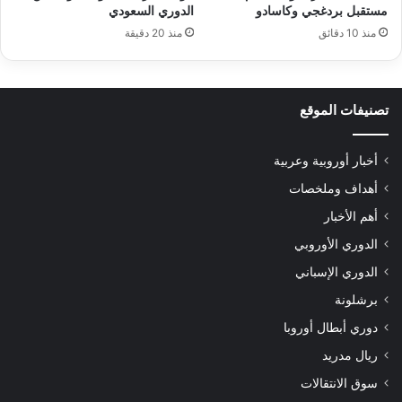
مستقبل بردغجي وكاسادو
الدوري السعودي
منذ 10 دقائق
منذ 20 دقيقة
تصنيفات الموقع
أخبار أوروبية وعربية
أهداف وملخصات
أهم الأخبار
الدوري الأوروبي
الدوري الإسباني
برشلونة
دوري أبطال أوروبا
ريال مدريد
سوق الانتقالات