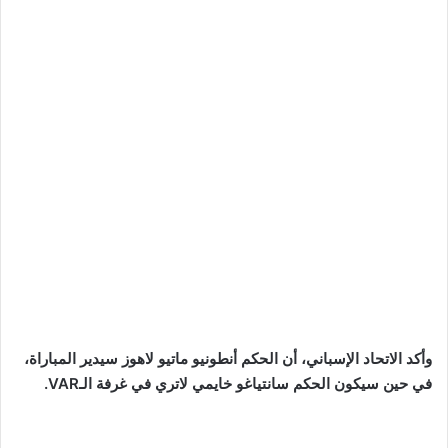
وأكد الاتحاد الإسباني، أن الحكم أنطونيو ماتيو لاهوز سيدير المباراة،
في حين سيكون الحكم سانتياغو خايمي لاتري في غرفة الـVAR.