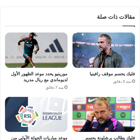
مقالات ذات صلة
فليك يحسم موقف رافينيا
مورينيو يحدد موعد الظهور الأول
لديوماندي مع ريال مدريد
منذ 5 دقائق
منذ 7 دقائق
فليك يطالب برشلونة بحسم
موعد مباريات الجولة الأولى من