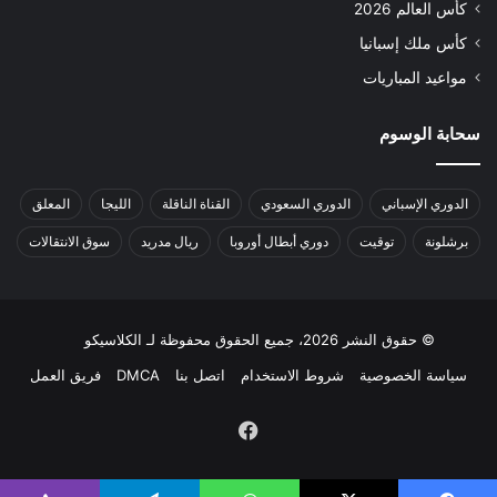
كأس العالم 2026
كأس ملك إسبانيا
مواعيد المباريات
سحابة الوسوم
الدوري الإسباني
الدوري السعودي
القناة الناقلة
الليجا
المعلق
برشلونة
توقيت
دوري أبطال أوروبا
ريال مدريد
سوق الانتقالات
© حقوق النشر 2026، جميع الحقوق محفوظة لـ الكلاسيكو
سياسة الخصوصية
شروط الاستخدام
اتصل بنا
DMCA
فريق العمل
فيسبوك