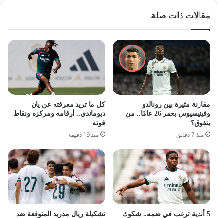
مقالات ذات صلة
مقارنة مثيرة بين رونالدو
كل ما تريد معرفته عن يان
وفينيسيوس بعمر 26 عامًا.. من
ديوماندي.. أرقامه ومركزه ونقاط
يتفوق؟
قوته
منذ 7 دقائق
منذ 19 دقيقة
5 أندية ترغب في ضمه.. شكوك
تشكيلة ريال مدريد المتوقعة ضد