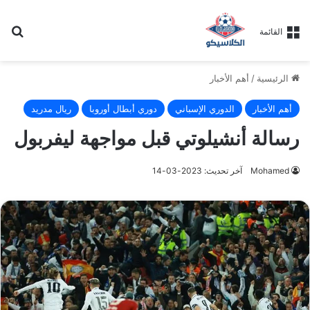
بح
القائمة
الرئيسية
/
أهم الأخبار
أهم الأخبار
الدوري الإسباني
دوري أبطال أوروبا
ريال مدريد
رسالة أنشيلوتي قبل مواجهة ليفربول
Mohamed
آخر تحديث: 2023-03-14