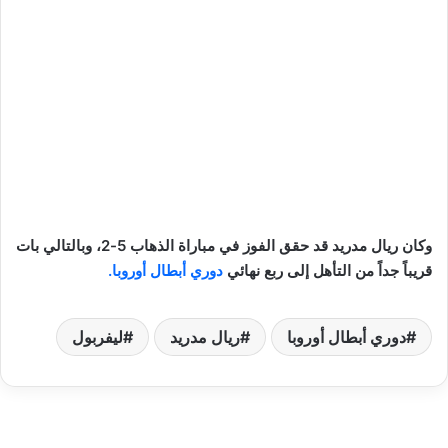
وكان ريال مدريد قد حقق الفوز في مباراة الذهاب 5-2، وبالتالي بات
قريباً جداً من التأهل إلى ربع نهائي
دوري أبطال أوروبا.
دوري أبطال أوروبا
ريال مدريد
ليفربول