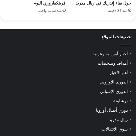
حول بقاء إندريك في ريال مدريد
فرينكفاروزي اليوم
منذ 31 دقيقة
منذ ساعة واحدة
تصنيفات الموقع
أخبار أوروبية وعربية
أهداف وملخصات
أهم الأخبار
الدوري الأوروبي
الدوري الإسباني
برشلونة
دوري أبطال أوروبا
ريال مدريد
سوق الانتقالات