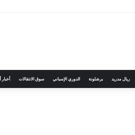
ريال مدريد
برشلونة
الدوري الإسباني
سوق الانتقالات
أخبار 