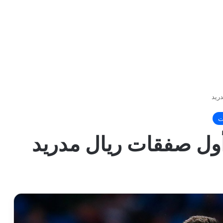
ريد
ت
 أول صفقات ريال مدريد