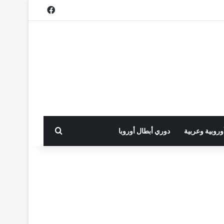
فيسبوك
بحث عن
أوروبية وعربية
دوري أبطال أوروبا