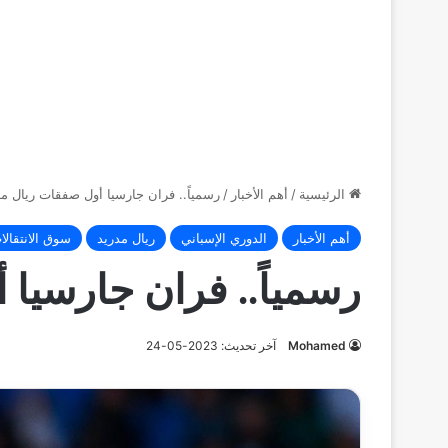
الرئيسية
/
أهم الأخبار
/
رسمياً.. فران جارسيا أول صفقات ريال مد
أهم الأخبار
الدوري الإسباني
ريال مدريد
سوق الانتقالا
رسمياً.. فران جارسيا
Mohamed
آخر تحديث: 2023-05-24