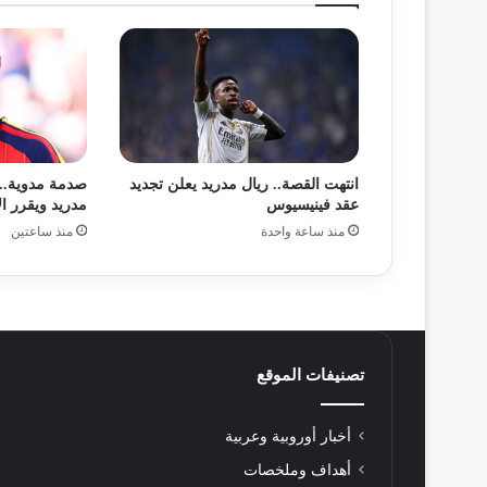
انتهت القصة.. ريال مدريد يعلن تجديد
صدمة مدوية..
عقد فينيسيوس
مدريد ويقرر ا
منذ ساعة واحدة
منذ ساعتين
تصنيفات الموقع
أخبار أوروبية وعربية
أهداف وملخصات