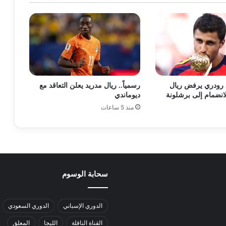
 رودري يرفض ريال
رسمياً.. ريال مدريد يعلن التعاقد مع
لانضمام إلى برشلونة
ديوماندي
منذ 5 ساعات
سحابة الوسوم
الدوري الإسباني
الدوري السعودي
القناة الناقلة
الليجا
المعلق