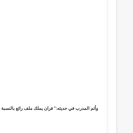
وأتم المدرب في حديثه:” فران يملك ملف رائع بالنسبة 