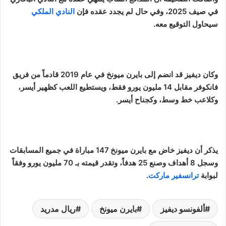
في صيف 2025، وفي حال لم يجدد عقده فإن
النادي الملكي
سيحاول التوقيع معه.
وكان ديفيز قد انضم إلى بايرن ميونخ في عام 2019 قادماً من فريق
فانكوفر مقابل 14 مليون يورو فقط، ويستطيع اللعب كظهير أيسر،
وكلاعب خط وسط، وكجناح أيسر.
يذكر أن ديفيز خاض مع بايرن ميونخ 147 مباراة في جميع المسابقات
وسجل 8 أهداف وصنع 25 هدفاً، وتقدر قيمته بـ 70 مليون يورو وفقاً
لبوابة
ترانسفير ماركت
.
ألفونسو ديفيز
بايرن ميونخ
ريال مدريد