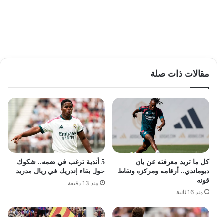
مقالات ذات صلة
كل ما تريد معرفته عن يان
5 أندية ترغب في ضمه.. شكوك
ديوماندي.. أرقامه ومركزه ونقاط
حول بقاء إندريك في ريال مدريد
قوته
منذ 13 دقيقة
منذ 16 ثانية