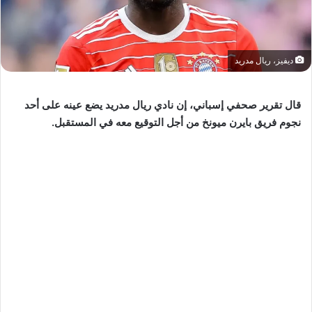
ديفيز، ريال مدريد
قال تقرير صحفي إسباني، إن نادي ريال مدريد يضع عينه على أحد
نجوم فريق بايرن ميونخ من أجل التوقيع معه في المستقبل.