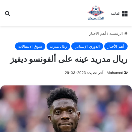
بح
القائمة
الرئيسية
/
أهم الأخبار
أهم الأخبار
الدوري الإسباني
ريال مدريد
سوق الانتقالات
ريال مدريد عينه على ألفونسو ديفيز
Mohamed
آخر تحديث: 2023-03-29