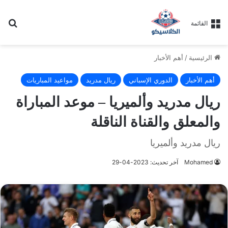
بح
القائمة
الرئيسية
/
أهم الأخبار
أهم الأخبار
الدوري الإسباني
ريال مدريد
مواعيد المباريات
ريال مدريد وألميريا – موعد المباراة
والمعلق والقناة الناقلة
ريال مدريد وألميريا
Mohamed
آخر تحديث: 2023-04-29