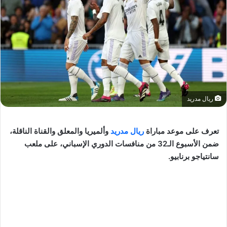
ريال مدريد
تعرف على موعد مباراة
ريال مدريد
وألميريا والمعلق والقناة الناقلة،
ضمن الأسبوع الـ32 من منافسات الدوري الإسباني، على ملعب
سانتياجو برنابيو.