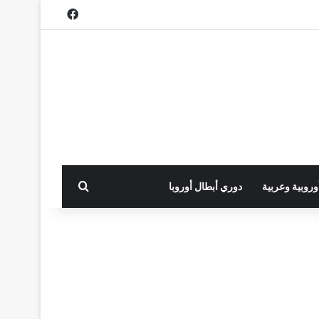
فيسبوك
بحث عن
أوروبية وعربية
دوري أبطال أوروبا