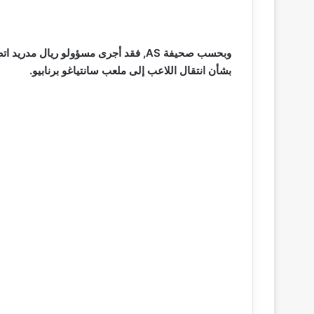
وبحسب صحيفة AS, فقد أجرى مسؤولو ريال 
بشأن انتقال اللاعب إلى ملعب سانتياغو برنابيو.