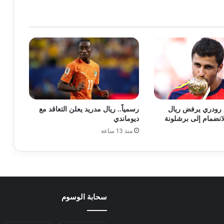
 رودري يرفض ريال
رسمياً.. ريال مدريد يعلن التعاقد مع
لانضمام إلى برشلونة
ديوماندي
منذ 13 ساعة
سحابة الوسوم