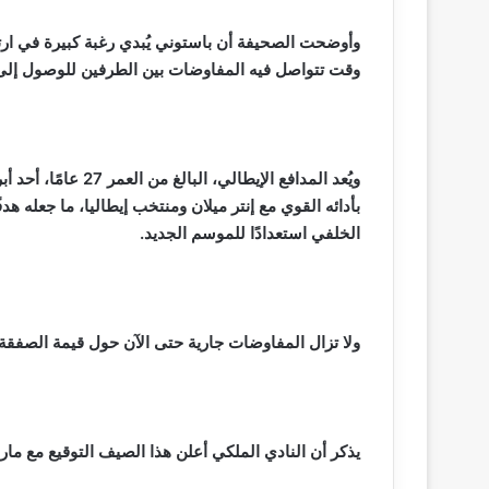
وأوضحت الصحيفة أن باستوني يُبدي رغبة كبيرة في ارت
وقت تتواصل فيه المفاوضات بين الطرفين للوصول إلى 
ويُعد المدافع الإيط
بأدائه القوي مع إنتر ميلان ومنتخب إيطاليا، ما جعله هدف
الخلفي استعدادًا للموسم الجديد.
ولا تزال المفاوضات جارية حتى الآن حول قيمة الصفقة التي قد تص
يذكر أن النادي الملكي أعلن هذا الصيف التوقيع مع مارك