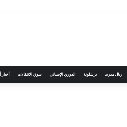
ريال مدريد
برشلونة
الدوري الإسباني
سوق الانتقالات
أخبار 