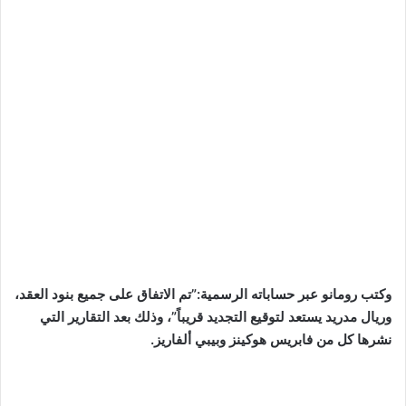
وكتب رومانو عبر حساباته الرسمية:”تم الاتفاق على جميع بنود العقد،
وريال مدريد يستعد لتوقيع التجديد قريباً”، وذلك بعد التقارير التي
نشرها كل من فابريس هوكينز وبيبي ألفاريز.