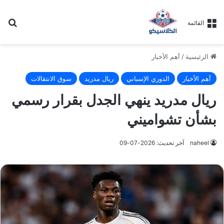
بح
القائمة
الرئيسية
/
أهم الأخبار
أهم الأخبار
الدوري الإسباني
ريال مدريد
سوق الانتقالات
ريال مدريد ينهي الجدل بقرار رسمي
بشأن تشواميني
naheel
آخر تحديث: 2026-07-09