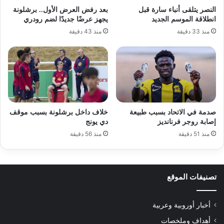
النصر يتلقى أنباء سارة قبل
بعد رفض العرض الأول.. برشلونة
انطلاقة الموسم الجديد
يجهز عرضًا جديدًا لضم رودري
منذ 33 دقيقة
منذ 43 دقيقة
صدمة في الاتحاد بسبب طبيعة
خلاف داخل برشلونة بسبب موقف
إصابة روجر فرنانديز
دي يونج
منذ 51 دقيقة
منذ 56 دقيقة
تصنيفات الموقع
أخبار أوروبية وعربية
أهداف وملخصات