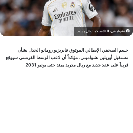
تشواميني، الكلاسيكو، ريال مدريد
حسم الصحفي الإيطالي الموثوق فابريزيو رومانو الجدل بشأن
مستقبل أوريلين تشواميني، مؤكداً أن لاعب الوسط الفرنسي سيوقع
قريباً على عقد جديد مع ريال مدريد يمتد حتى يونيو 2031.