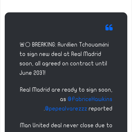
🚨⚪️ BREAKING: Aurélien Tchouaméni
to sign new deal at Real Madrid
soon, all agreed on contract until
June 2031!
Real Madrid are ready to sign soon,
as
@FabriceHawkins
@pepealvarezzz
reported.
Man United deal never close due to