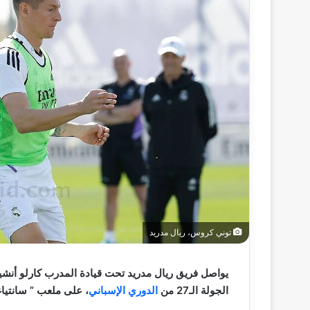
توني كروس، ريال مدريد
الجولة الـ27 من
الدوري الإسباني
، على ملعب ” سانتياغو