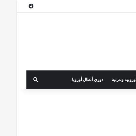
فيسبوك
بحث عن
أوروبية وعربية
دوري أبطال أوروبا