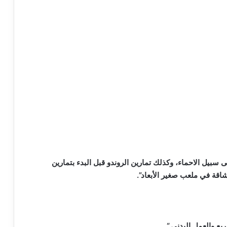
سبيل الاحماء، وكذلك تمارين الروندو قبل البدء بتمارين
اقة في ملعب صغير الأبعاد”.
يع والعمل البدني “.