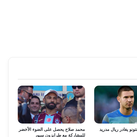
تونو يغادر ريال مدريد
محمد صلاح يحصل على الضوء الأخضر
للمشاركة مع طرابزون سبور