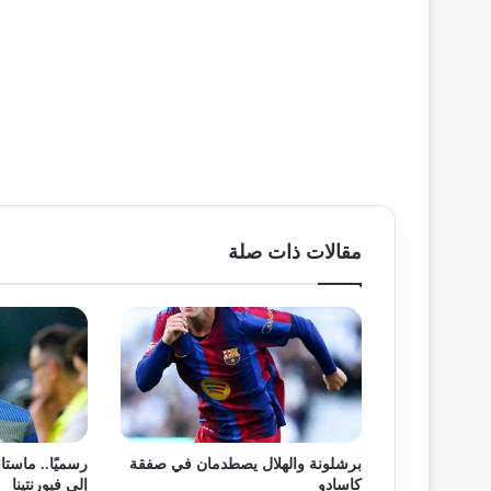
مقالات ذات صلة
برشلونة والهلال يصطدمان في صفقة
رسميًا.. ماستان
كاسادو
إلى فيورنتينا