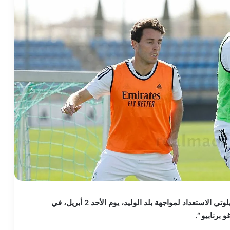
يواصل فريق ريال مدريد تحت قيادة المدرب كارلو أنشيلوتي الاستعداد لمواجهة بلد الوليد، يوم الأحد 2 أبريل، في
 برنابيو “.