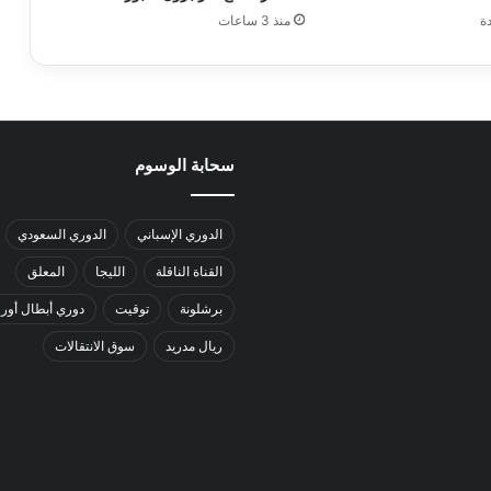
ة
منذ 3 ساعات
سحابة الوسوم
الدوري الإسباني
الدوري السعودي
القناة الناقلة
الليجا
المعلق
برشلونة
توقيت
دوري أبطال أورو
ريال مدريد
سوق الانتقالات