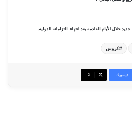
يد خلال الأيام القادمة بعد انتهاء التزاماته الدولية.
كروس
فيسبوك
‫X