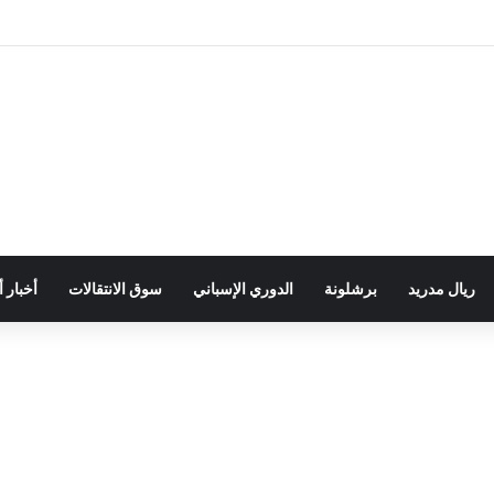
ريال مدريد
برشلونة
الدوري الإسباني
سوق الانتقالات
أخبار 