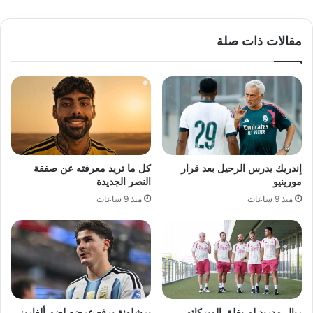
مقالات ذات صلة
إندريك يدرس الرحيل بعد قرار
كل ما تريد معرفته عن صفقة
مورينيو
النصر الجديدة
منذ 9 ساعات
منذ 9 ساعات
ريال مدريد لم يغلق الميركاتو..
برشلونة يرفع عرضه لضم ألفاريز