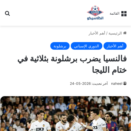
بح
القائمة
الرئيسية
/
أهم الأخبار
أهم الأخبار
الدوري الإسباني
برشلونة
فالنسيا يضرب برشلونة بثلاثية في
ختام الليجا
naheel
آخر تحديث: 2026-05-24