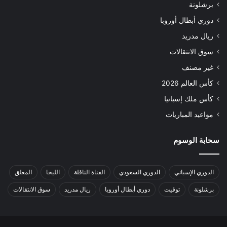
برشلونة
دوري أبطال أوروبا
ريال مدريد
سوق الانتقالات
غير مصنف
كأس العالم 2026
كأس ملك إسبانيا
مواعيد المباريات
سحابة الوسوم
الدوري الإسباني
الدوري السعودي
القناة الناقلة
الليجا
المعلق
برشلونة
توقيت
دوري أبطال أوروبا
ريال مدريد
سوق الانتقالات