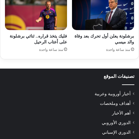
برشلونة يعلن أول تحرك بعد وفاة
فليك يتخذ قراره.. ثنائي برشلونة
والد ميسي
على أعتاب الرحيل
منذ ساعة واحدة
منذ ساعة واحدة
تصنيفات الموقع
أخبار أوروبية وعربية
أهداف وملخصات
أهم الأخبار
الدوري الأوروبي
الدوري الإسباني