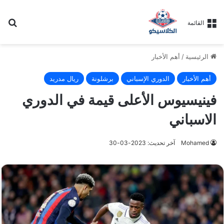
بح
القائمة
الرئيسية
/
أهم الأخبار
أهم الأخبار
الدوري الإسباني
برشلونة
ريال مدريد
فينيسيوس الأعلى قيمة في الدوري
الاسباني
Mohamed
آخر تحديث: 2023-03-30