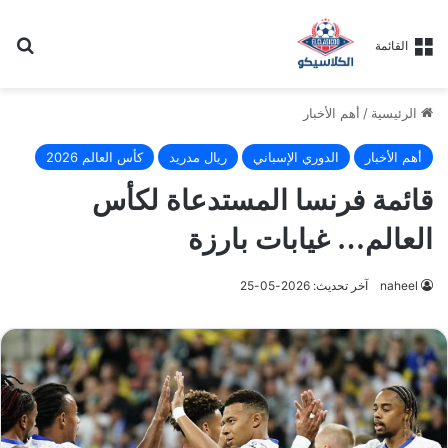
بح
القائمة
الرئيسية
/
أهم الأخبار
أهم الأخبار
الدوري الإسباني
ريال مدريد
كأس العالم 2026
قائمة فرنسا المستدعاة لكأس
العالم… غيابات بارزة
naheel
آخر تحديث: 2026-05-25