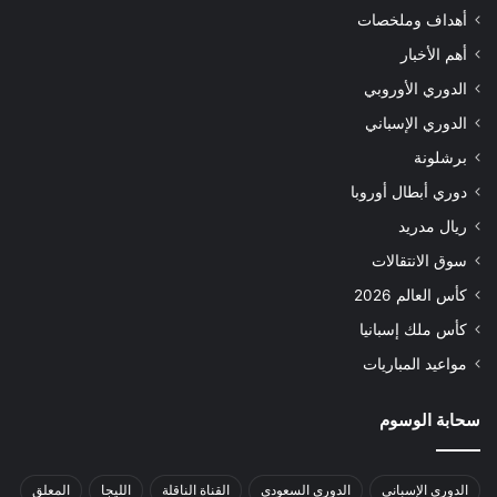
أهداف وملخصات
أهم الأخبار
الدوري الأوروبي
الدوري الإسباني
برشلونة
دوري أبطال أوروبا
ريال مدريد
سوق الانتقالات
كأس العالم 2026
كأس ملك إسبانيا
مواعيد المباريات
سحابة الوسوم
الدوري الإسباني
الدوري السعودي
القناة الناقلة
الليجا
المعلق