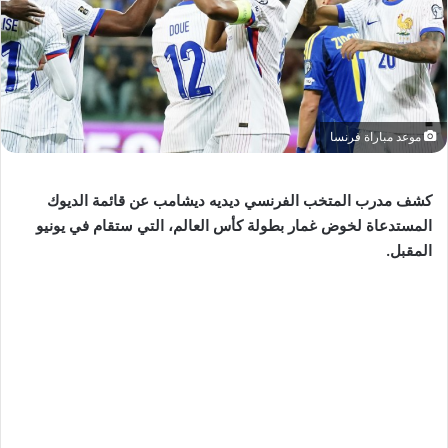
موعد مباراة فرنسا
كشف مدرب المتخب الفرنسي ديديه ديشامب عن قائمة الديوك
المستدعاة لخوض غمار بطولة كأس العالم، التي ستقام في يونيو
المقبل.