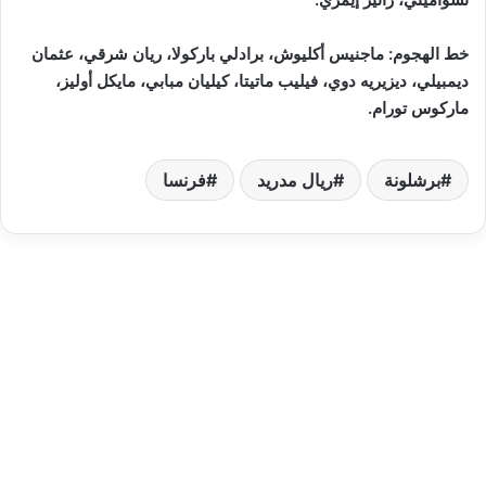
خط الهجوم: ماجنيس أكليوش، برادلي باركولا، ريان شرقي، عثمان
ديمبيلي، ديزيريه دوي، فيليب ماتيتا، كيليان مبابي، مايكل أوليز،
ماركوس تورام.
برشلونة
ريال مدريد
فرنسا