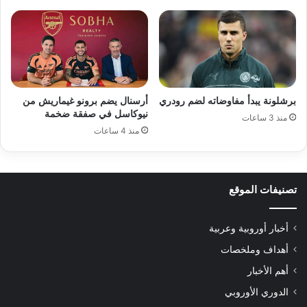
برشلونة يبدأ مفاوضاته لضم رودري
أرسنال يضم برونو غيماريش من
نيوكاسل في صفقة ضخمة
منذ 3 ساعات
منذ 4 ساعات
تصنيفات الموقع
أخبار أوروبية وعربية
أهداف وملخصات
أهم الأخبار
الدوري الأوروبي