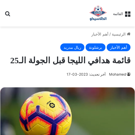
بح
القائمة
الرئيسية
/
أهم الأخبار
أهم الأخبار
برشلونة
ريال مدريد
قائمة هدافي الليجا قبل الجولة الـ25
Mohamed
آخر تحديث: 2023-03-17