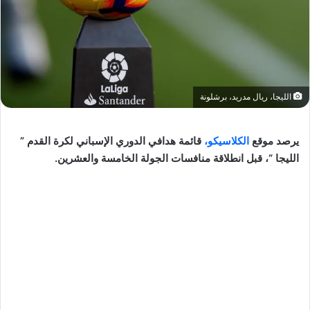
الليجا، ريال مدريد، برشلونة
يرصد موقع
الكلاسيكو،
قائمة هدافي الدوري الإسباني لكرة القدم ”
الليجا “، قبل انطلاقة منافسات الجولة الخامسة والعشرين.