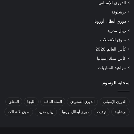
الدوري الإسباني
برشلونة
دوري أبطال أوروبا
ريال مدريد
سوق الانتقالات
كأس العالم 2026
كأس ملك إسبانيا
مواعيد المباريات
سحابة الوسوم
الدوري الإسباني
الدوري السعودي
القناة الناقلة
الليجا
المعلق
برشلونة
توقيت
دوري أبطال أوروبا
ريال مدريد
سوق الانتقالات