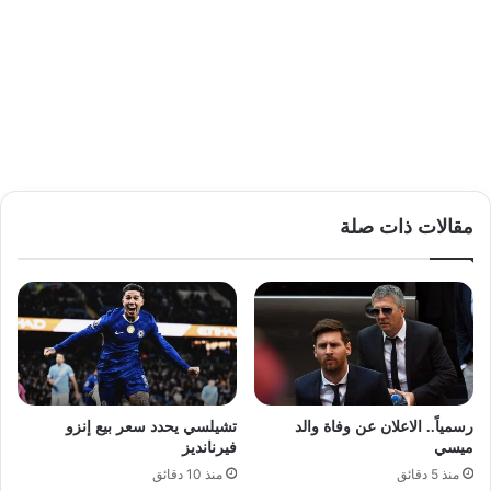
مقالات ذات صلة
رسمياً.. الاعلان عن وفاة والد
تشيلسي يحدد سعر بيع إنزو
ميسي
فيرنانديز
منذ 5 دقائق
منذ 10 دقائق