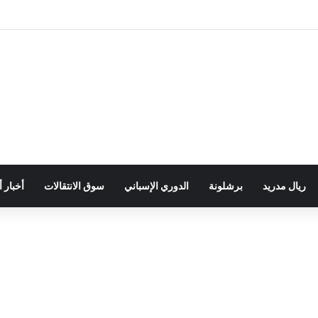
ريال مدريد
برشلونة
الدوري الإسباني
سوق الانتقالات
أخبار 