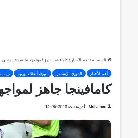
الرئيسية
/
أهم الأخبار
/
كامافينجا جاهز لمواجهة مانشستر سيتي
أهم الأخبار
الدوري الإسباني
دوري أبطال أوروبا
ريال م
كامافينجا جاهز لمواج
Mohamed
آخر تحديث: 2023-05-14