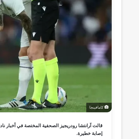
كامافينجا
قالت آرانتشا رودريجيز الصحفية المختصة في أخبار نادي
إصابة خطيرة.