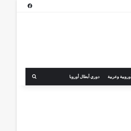
فيسبوك
بحث عن
أوروبية وعربية
دوري أبطال أوروبا